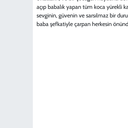
açıp babalık yapan tüm koca yürekli k
sevginin, güvenin ve sarsılmaz bir dur
baba şefkatiyle çarpan herkesin önünde