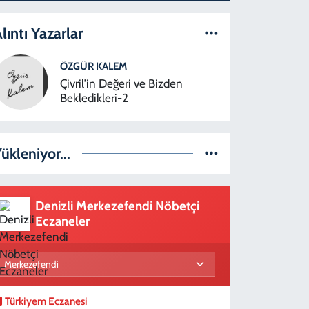
lıntı Yazarlar
ÖZGÜR KALEM
Çivril’in Değeri ve Bizden
Bekledikleri-2
ükleniyor...
Denizli Merkezefendi Nöbetçi
Eczaneler
Türkiyem Eczanesi