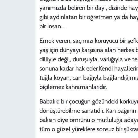
yanımızda beliren bir dayı, dizinde ha
gibi aydınlatan bir öğretmen ya da hay
bir insan...
Emek veren, saçımızı koruyucu bir şef
yaş için dünyayı karşısına alan herkes
dilliyle değil, duruşuyla, varlığıyla ve 
sonuna kadar hak eder.Kendi hayalleri
tuğla koyan, can bağıyla bağlandığımı
biçilemez kahramanlarıdır.
Babalık; bir çocuğun gözündeki korkuyu 
dönüştürebilme sanatıdır. Kan bağının 
baksın diye ömrünü o mutluluğa adaya
tüm o güzel yüreklere sonsuz bir şükra