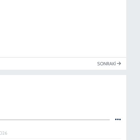
SONRAKI
2026