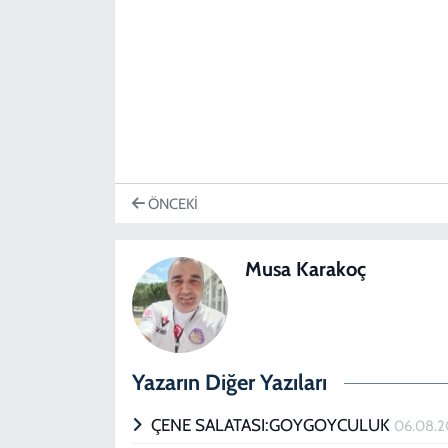
ÖNCEKI
Musa Karakoç
Yazarın Diğer Yazıları
ÇENE SALATASI:GOYGOYCULUK
06.08.