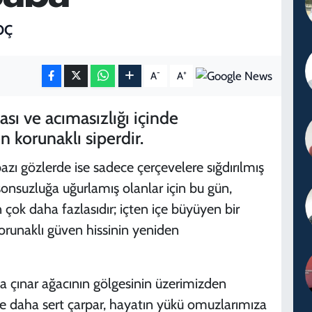
OÇ
-
+
A
A
ası ve acımasızlığı içinde
n korunaklı siperdir.
bazı gözlerde ise sadece çerçevelere sığdırılmış
nsuzluğa uğurlamış olanlar için bu gün,
çok daha fazlasıdır; içten içe büyüyen bir
orunaklı güven hissinin yeniden
sa çınar ağacının gölgesinin üzerimizden
ze daha sert çarpar, hayatın yükü omuzlarımıza