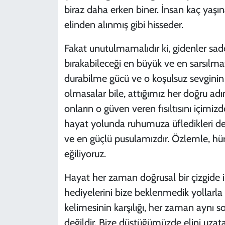
biraz daha erken biner. İnsan kaç yaşın
elinden alınmış gibi hisseder.
Fakat unutulmamalıdır ki, gidenler sad
bırakabileceği en büyük ve en sarsılmaz
durabilme gücü ve o koşulsuz sevginin 
olmasalar bile, attığımız her doğru ad
onların o güven veren fısıltısını içimiz
hayat yolunda ruhumuza üfledikleri değe
ve en güçlü pusulamızdır. Özlemle, hü
eğiliyoruz.
​Hayat her zaman doğrusal bir çizgide 
hediyelerini bize beklenmedik yollarla
kelimesinin karşılığı, her zaman aynı 
değildir. Bize düştüğümüzde elini uzat