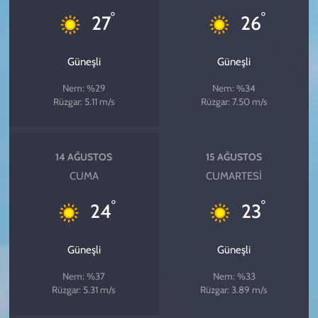
°
°
27
26
Güneşli
Güneşli
Nem: %29
Nem: %34
Rüzgar: 5.11 m/s
Rüzgar: 7.50 m/s
14 AĞUSTOS
15 AĞUSTOS
CUMA
CUMARTESI
°
°
24
23
Güneşli
Güneşli
Nem: %37
Nem: %33
Rüzgar: 5.31 m/s
Rüzgar: 3.89 m/s