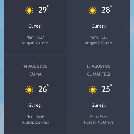
°
°
29
28
Güneşli
Güneşli
Nem: %27
Nem: %28
Rüzgar: 3.31 m/s
Rüzgar: 7.50 m/s
14 AĞUSTOS
15 AĞUSTOS
CUMA
CUMARTESI
°
°
26
25
Güneşli
Güneşli
Nem: %36
Nem: %37
Rüzgar: 2.61 m/s
Rüzgar: 4.00 m/s