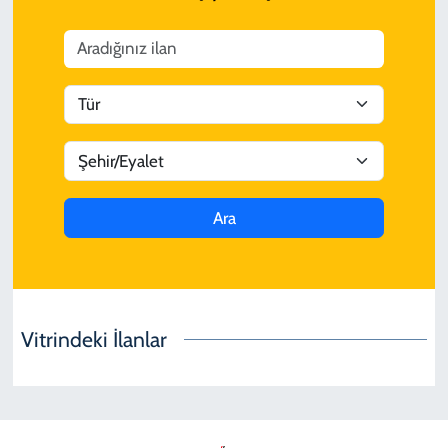
SPOR
TEKNOLOJİ
YAŞAM
Ara
Vitrindeki İlanlar