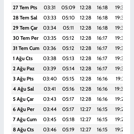
27 Tem Pts
03:31
05:09
12:28
16:18
19:37
28 Tem Sal
03:33
05:10
12:28
16:18
19:36
29 Tem Çar
03:34
05:11
12:28
16:18
19:35
30 Tem Per
03:35
05:12
12:28
16:17
19:34
31 Tem Cum
03:36
05:12
12:28
16:17
19:33
1 Ağu Cts
03:38
05:13
12:28
16:17
19:33
2 Ağu Paz
03:39
05:14
12:28
16:17
19:32
3 Ağu Pts
03:40
05:15
12:28
16:16
19:31
4 Ağu Sal
03:41
05:16
12:28
16:16
19:30
5 Ağu Çar
03:43
05:17
12:28
16:16
19:29
6 Ağu Per
03:44
05:17
12:27
16:15
19:27
7 Ağu Cum
03:45
05:18
12:27
16:15
19:26
8 Ağu Cts
03:46
05:19
12:27
16:15
19:25