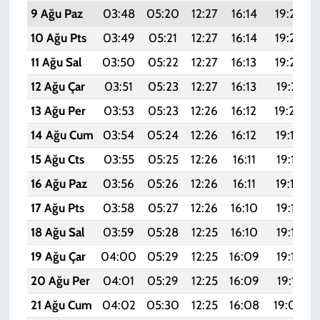
9 Ağu Paz
03:48
05:20
12:27
16:14
19:24
10 Ağu Pts
03:49
05:21
12:27
16:14
19:23
11 Ağu Sal
03:50
05:22
12:27
16:13
19:22
12 Ağu Çar
03:51
05:23
12:27
16:13
19:21
13 Ağu Per
03:53
05:23
12:26
16:12
19:20
14 Ağu Cum
03:54
05:24
12:26
16:12
19:18
15 Ağu Cts
03:55
05:25
12:26
16:11
19:17
16 Ağu Paz
03:56
05:26
12:26
16:11
19:16
17 Ağu Pts
03:58
05:27
12:26
16:10
19:15
18 Ağu Sal
03:59
05:28
12:25
16:10
19:13
19 Ağu Çar
04:00
05:29
12:25
16:09
19:12
20 Ağu Per
04:01
05:29
12:25
16:09
19:11
21 Ağu Cum
04:02
05:30
12:25
16:08
19:09