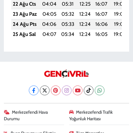
22 Ağu Cts
04:04
05:31
12:25
16:07
19:08
23 Ağu Paz
04:05
05:32
12:24
16:07
19:07
24 Ağu Pts
04:06
05:33
12:24
16:06
19:05
25 Ağu Sal
04:07
05:34
12:24
16:05
19:04
Merkezefendi Hava
Merkezefendi Trafik
Durumu
Yoğunluk Haritası