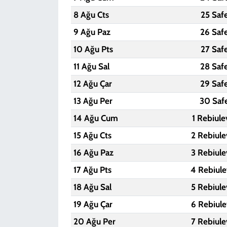
8 Ağu Cts
25 Saf
9 Ağu Paz
26 Saf
10 Ağu Pts
27 Saf
11 Ağu Sal
28 Saf
12 Ağu Çar
29 Saf
13 Ağu Per
30 Saf
14 Ağu Cum
1 Rebiule
15 Ağu Cts
2 Rebiule
16 Ağu Paz
3 Rebiule
17 Ağu Pts
4 Rebiule
18 Ağu Sal
5 Rebiule
19 Ağu Çar
6 Rebiule
20 Ağu Per
7 Rebiule