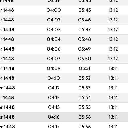
er 1448
03:59
05:45
13:12
er 1448
04:00
05:45
13:12
er 1448
04:02
05:46
13:12
er 1448
04:03
05:47
13:12
er 1448
04:04
05:48
13:12
er 1448
04:06
05:49
13:12
er 1448
04:07
05:50
13:12
er 1448
04:09
05:51
13:11
er 1448
04:10
05:52
13:11
er 1448
04:12
05:53
13:11
er 1448
04:13
05:54
13:11
er 1448
04:15
05:55
13:11
er 1448
04:16
05:56
13:11
er 1448
04:17
05:56
13:11