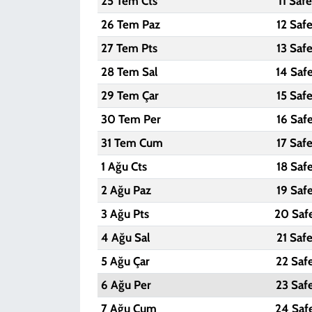
25 Tem Cts
11 Saf
26 Tem Paz
12 Saf
27 Tem Pts
13 Saf
28 Tem Sal
14 Saf
29 Tem Çar
15 Saf
30 Tem Per
16 Saf
31 Tem Cum
17 Saf
1 Ağu Cts
18 Saf
2 Ağu Paz
19 Saf
3 Ağu Pts
20 Saf
4 Ağu Sal
21 Saf
5 Ağu Çar
22 Saf
6 Ağu Per
23 Saf
7 Ağu Cum
24 Saf