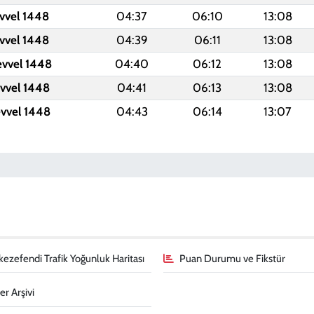
vvel 1448
04:37
06:10
13:08
vvel 1448
04:39
06:11
13:08
evvel 1448
04:40
06:12
13:08
evvel 1448
04:41
06:13
13:08
evvel 1448
04:43
06:14
13:07
ezefendi Trafik Yoğunluk Haritası
Puan Durumu ve Fikstür
r Arşivi