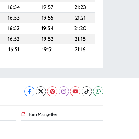
16:54
19:57
21:23
16:53
19:55
21:21
16:52
19:54
21:20
16:52
19:52
21:18
16:51
19:51
21:16
Tüm Manşetler