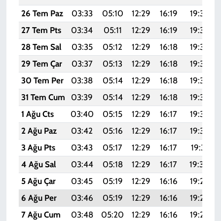
26 Tem Paz
03:33
05:10
12:29
16:19
19:38
27 Tem Pts
03:34
05:11
12:29
16:19
19:37
28 Tem Sal
03:35
05:12
12:29
16:18
19:37
29 Tem Çar
03:37
05:13
12:29
16:18
19:36
30 Tem Per
03:38
05:14
12:29
16:18
19:35
31 Tem Cum
03:39
05:14
12:29
16:18
19:34
1 Ağu Cts
03:40
05:15
12:29
16:17
19:33
2 Ağu Paz
03:42
05:16
12:29
16:17
19:32
3 Ağu Pts
03:43
05:17
12:29
16:17
19:31
4 Ağu Sal
03:44
05:18
12:29
16:17
19:30
5 Ağu Çar
03:45
05:19
12:29
16:16
19:29
6 Ağu Per
03:46
05:19
12:29
16:16
19:28
7 Ağu Cum
03:48
05:20
12:29
16:16
19:27