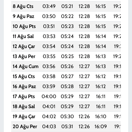
8 Ağu Cts
03:49
05:21
12:28
16:15
19:26
9 Ağu Paz
03:50
05:22
12:28
16:15
19:25
10 Ağu Pts
03:51
05:23
12:28
16:15
19:24
11 Ağu Sal
03:53
05:24
12:28
16:14
19:22
12 Ağu Çar
03:54
05:24
12:28
16:14
19:21
13 Ağu Per
03:55
05:25
12:28
16:13
19:20
14 Ağu Cum
03:56
05:26
12:27
16:13
19:19
15 Ağu Cts
03:58
05:27
12:27
16:12
19:18
16 Ağu Paz
03:59
05:28
12:27
16:12
19:16
17 Ağu Pts
04:00
05:29
12:27
16:11
19:15
18 Ağu Sal
04:01
05:29
12:27
16:11
19:14
19 Ağu Çar
04:02
05:30
12:26
16:10
19:13
20 Ağu Per
04:03
05:31
12:26
16:09
19:11