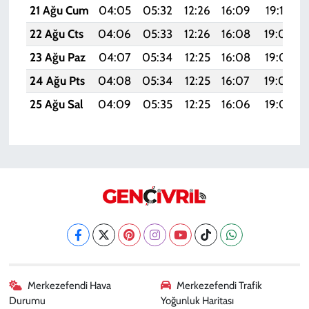
21 Ağu Cum
04:05
05:32
12:26
16:09
19:10
22 Ağu Cts
04:06
05:33
12:26
16:08
19:09
23 Ağu Paz
04:07
05:34
12:25
16:08
19:07
24 Ağu Pts
04:08
05:34
12:25
16:07
19:06
25 Ağu Sal
04:09
05:35
12:25
16:06
19:05
Merkezefendi Hava
Merkezefendi Trafik
Durumu
Yoğunluk Haritası