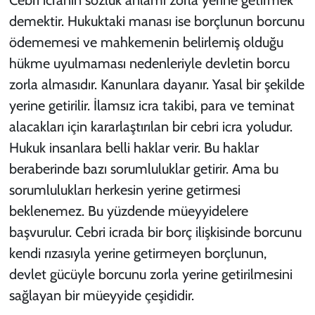
Cebri icranın sözlük anlamı zorla yerine getirmek
demektir. Hukuktaki manası ise borçlunun borcunu
ödememesi ve mahkemenin belirlemiş olduğu
hükme uyulmaması nedenleriyle devletin borcu
zorla almasıdır. Kanunlara dayanır. Yasal bir şekilde
yerine getirilir. İlamsız icra takibi, para ve teminat
alacakları için kararlaştırılan bir cebri icra yoludur.
Hukuk insanlara belli haklar verir. Bu haklar
beraberinde bazı sorumluluklar getirir. Ama bu
sorumlulukları herkesin yerine getirmesi
beklenemez. Bu yüzdende müeyyidelere
başvurulur. Cebri icrada bir borç ilişkisinde borcunu
kendi rızasıyla yerine getirmeyen borçlunun,
devlet gücüyle borcunu zorla yerine getirilmesini
sağlayan bir müeyyide çeşididir.