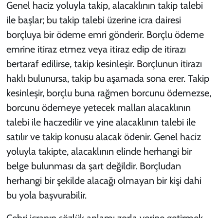
Genel haciz yoluyla takip, alacaklının takip talebi
ile başlar; bu takip talebi üzerine icra dairesi
borçluya bir ödeme emri gönderir. Borçlu ödeme
emrine itiraz etmez veya itiraz edip de itirazı
bertaraf edilirse, takip kesinleşir. Borçlunun itirazı
haklı bulunursa, takip bu aşamada sona erer. Takip
kesinleşir, borçlu buna rağmen borcunu ödemezse,
borcunu ödemeye yetecek malları alacaklının
talebi ile haczedilir ve yine alacaklının talebi ile
satılır ve takip konusu alacak ödenir. Genel haciz
yoluyla takipte, alacaklının elinde herhangi bir
belge bulunması da şart değildir. Borçludan
herhangi bir şekilde alacağı olmayan bir kişi dahi
bu yola başvurabilir.