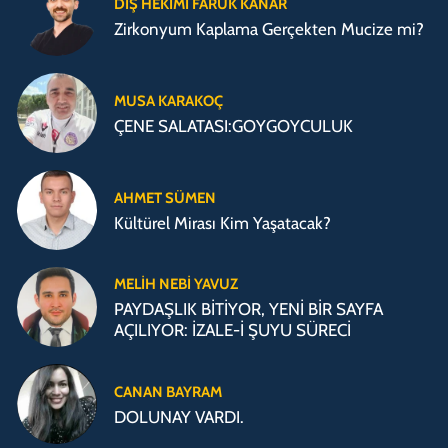
DİŞ HEKİMİ FARUK KANAR
Zirkonyum Kaplama Gerçekten Mucize mi?
MUSA KARAKOÇ
ÇENE SALATASI:GOYGOYCULUK
AHMET SÜMEN
Kültürel Mirası Kim Yaşatacak?
MELIH NEBI YAVUZ
PAYDAŞLIK BİTİYOR, YENİ BİR SAYFA
AÇILIYOR: İZALE-İ ŞUYU SÜRECİ
CANAN BAYRAM
DOLUNAY VARDI.