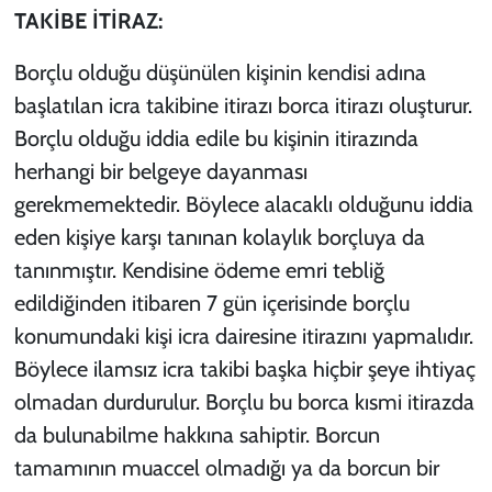
TAKİBE İTİRAZ:
Borçlu olduğu düşünülen kişinin kendisi adına
başlatılan icra takibine itirazı borca itirazı oluşturur.
Borçlu olduğu iddia edile bu kişinin itirazında
herhangi bir belgeye dayanması
gerekmemektedir. Böylece alacaklı olduğunu iddia
eden kişiye karşı tanınan kolaylık borçluya da
tanınmıştır. Kendisine ödeme emri tebliğ
edildiğinden itibaren 7 gün içerisinde borçlu
konumundaki kişi icra dairesine itirazını yapmalıdır.
Böylece ilamsız icra takibi başka hiçbir şeye ihtiyaç
olmadan durdurulur. Borçlu bu borca kısmi itirazda
da bulunabilme hakkına sahiptir. Borcun
tamamının muaccel olmadığı ya da borcun bir