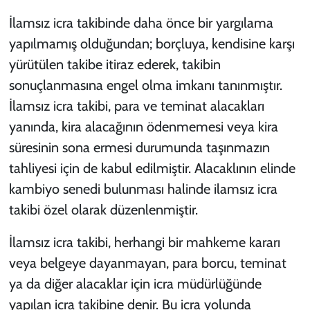
İlamsız icra takibinde daha önce bir yargılama
yapılmamış olduğundan; borçluya, kendisine karşı
yürütülen takibe itiraz ederek, takibin
sonuçlanmasına engel olma imkanı tanınmıştır.
İlamsız icra takibi, para ve teminat alacakları
yanında, kira alacağının ödenmemesi veya kira
süresinin sona ermesi durumunda taşınmazın
tahliyesi için de kabul edilmiştir. Alacaklının elinde
kambiyo senedi bulunması halinde ilamsız icra
takibi özel olarak düzenlenmiştir.
İlamsız icra takibi, herhangi bir mahkeme kararı
veya belgeye dayanmayan, para borcu, teminat
ya da diğer alacaklar için icra müdürlüğünde
yapılan icra takibine denir. Bu icra yolunda