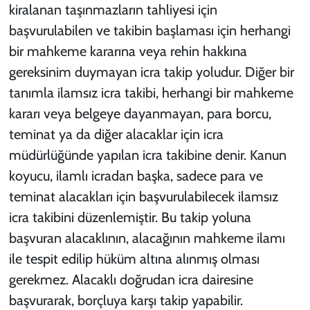
kiralanan taşınmazların tahliyesi için
başvurulabilen ve takibin başlaması için herhangi
bir mahkeme kararına veya rehin hakkına
gereksinim duymayan icra takip yoludur. Diğer bir
tanımla ilamsız icra takibi, herhangi bir mahkeme
kararı veya belgeye dayanmayan, para borcu,
teminat ya da diğer alacaklar için icra
müdürlüğünde yapılan icra takibine denir. Kanun
koyucu, ilamlı icradan başka, sadece para ve
teminat alacakları için başvurulabilecek ilamsız
icra takibini düzenlemiştir. Bu takip yoluna
başvuran alacaklının, alacağının mahkeme ilamı
ile tespit edilip hüküm altına alınmış olması
gerekmez. Alacaklı doğrudan icra dairesine
başvurarak, borçluya karşı takip yapabilir.