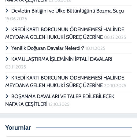
Devletin Birliğini ve Ülke Bütünlüğünü Bozma Suçu
15.06.2026
KREDİ KARTI BORCUNUN ÖDENMEMESİ HALİNDE
MEYDANA GELEN HUKUKİ SÜREÇ ÜZERİNE
08.12.2025
Yenilik Doğuran Davalar Nelerdir?
10.11.2025
KAMULAŞTIRMA İŞLEMİNİN İPTALİ DAVALARI
03.11.2025
KREDİ KARTI BORCUNUN ÖDENMEMESİ HALİNDE
MEYDANA GELEN HUKUKİ SÜREÇ ÜZERİNE
20.10.2025
BOŞANMA DAVALARI VE TALEP EDİLEBİLECEK
NAFAKA ÇEŞİTLERİ
13.10.2025
Yorumlar