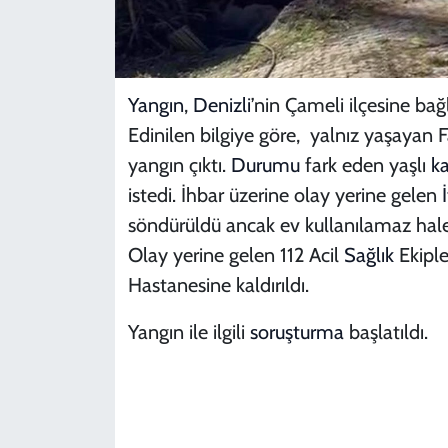
Yangın
,
Denizli
’nin Çameli ilçesine ba
Edinilen bilgiye göre, yalnız yaşayan
yangın çıktı.
Durumu
fark eden yaşlı
k
istedi. İhbar üzerine olay yerine gelen
söndürüldü ancak ev kullanılamaz hale 
Olay yerine gelen 112 Acil
Sağlık
Ekiple
Hastanesine kaldırıldı.
Yangın ile ilgili
soruşturma
başlatıldı.