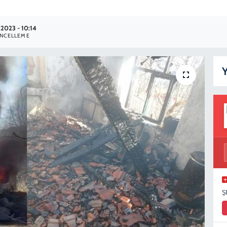
.2023 - 10:14
NCELLEME
Y
Ş