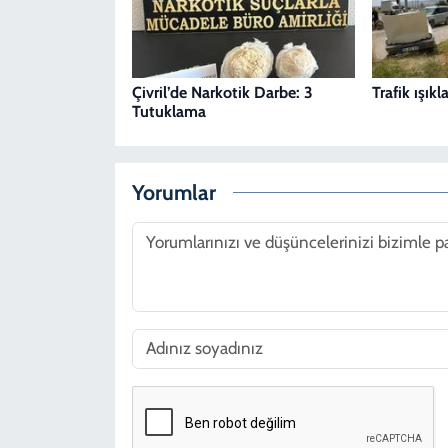
Çivril’de Narkotik Darbe: 3
Trafik ışık
Tutuklama
Yorumlar