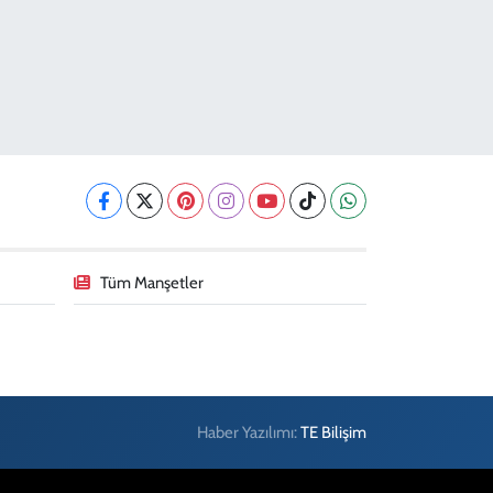
Tüm Manşetler
Haber Yazılımı:
TE Bilişim