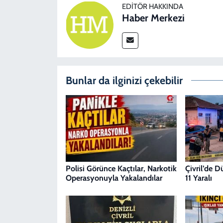
EDITÖR HAKKINDA
Haber Merkezi
Bunlar da ilginizi çekebilir
Polisi Görünce Kaçtılar, Narkotik
Çivril’de 
Operasyonuyla Yakalandılar
11 Yaralı