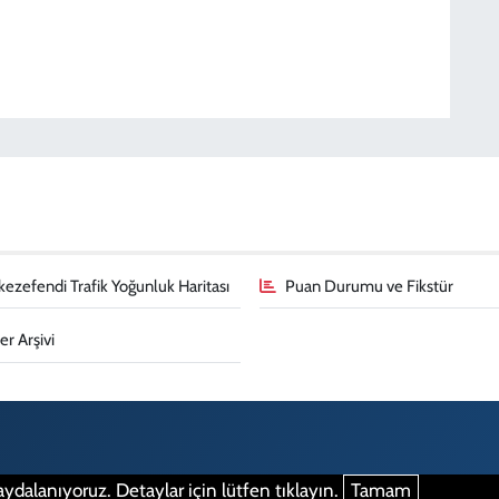
ezefendi Trafik Yoğunluk Haritası
Puan Durumu ve Fikstür
r Arşivi
ydalanıyoruz. Detaylar için lütfen tıklayın.
Tamam