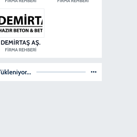
FIRMA REHBERI
FIRMA REHBERI
DEMİRTAŞ AŞ.
FIRMA REHBERI
ükleniyor...