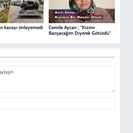
ları kazayı önleyemedi
Cemile Aycan ; "Kızımı
Barışacağım Diyerek Götürdü"