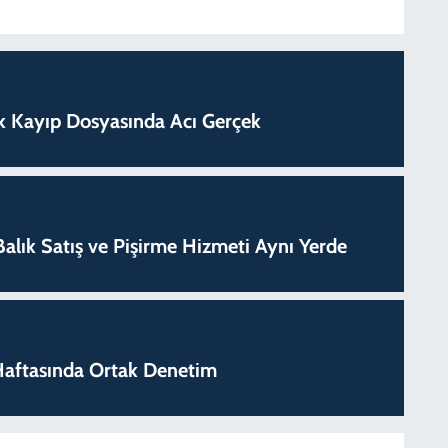
lık Kayıp Dosyasında Acı Gerçek
k Balık Satış ve Pişirme Hizmeti Aynı Yerde
k Haftasında Ortak Denetim