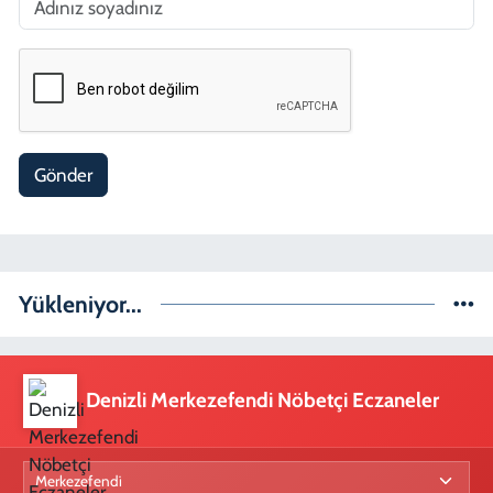
Gönder
Yükleniyor...
Denizli Merkezefendi Nöbetçi Eczaneler