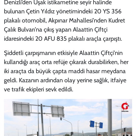
Denizli’den Uşak istikametine seyir halinde
bulunan Çetin Yıldız yönetimindeki 20 YS 356
plakalı otomobil, Akpınar Mahallesi’nden Kudret
Çalık Bulvarı’na çıkış yapan Alaattin Çiftçi
idaresindeki 20 AFU 835 plakalı araçla çarpıştı.
Şiddetli çarpışmanın etkisiyle Alaattin Çiftçi’nin
kullandığı araç orta refüje çıkarak durabilirken, her
iki araçta da büyük çapta maddi hasar meydana
geldi. Kazanın ardından olay yerine sağlık, itfaiye
ve trafik ekipleri sevk edildi.