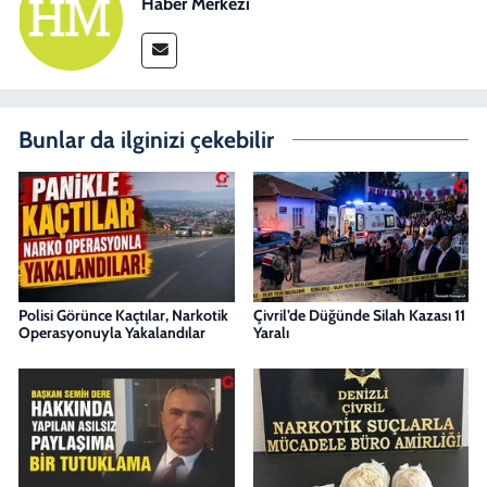
Haber Merkezi
Bunlar da ilginizi çekebilir
Polisi Görünce Kaçtılar, Narkotik
Çivril’de Düğünde Silah Kazası 11
Operasyonuyla Yakalandılar
Yaralı