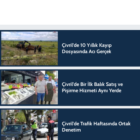
Çivril’de 10 Yıllık Kayıp
Dosyasında Acı Gerçek
Çivril’de Bir İlk Balık Satış ve
Pişirme Hizmeti Aynı Yerde
Çivril’de Trafik Haftasında Ortak
Denetim