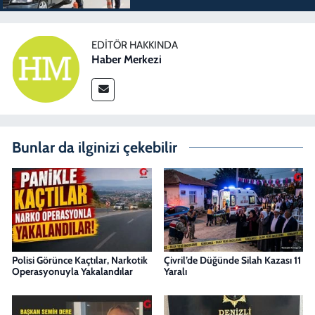
EDITÖR HAKKINDA
Haber Merkezi
Bunlar da ilginizi çekebilir
Polisi Görünce Kaçtılar, Narkotik
Çivril’de Düğünde Silah Kazası 11
Operasyonuyla Yakalandılar
Yaralı