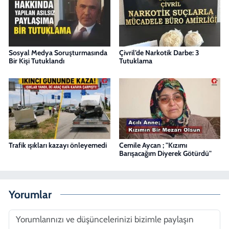
Sosyal Medya Soruşturmasında
Çivril’de Narkotik Darbe: 3
Bir Kişi Tutuklandı
Tutuklama
Trafik ışıkları kazayı önleyemedi
Cemile Aycan ; "Kızımı
Barışacağım Diyerek Götürdü"
Yorumlar