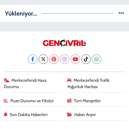
Yükleniyor...
Merkezefendi Hava
Merkezefendi Trafik
Durumu
Yoğunluk Haritası
Puan Durumu ve Fikstür
Tüm Manşetler
Son Dakika Haberleri
Haber Arşivi