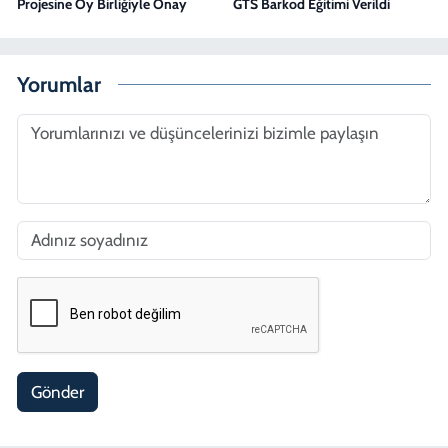
Projesine Oy Birliğiyle Onay
GTS Barkod Eğitimi Verildi
Yorumlar
Gönder