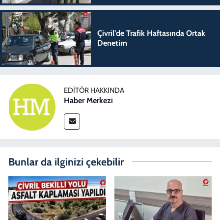
Çivril’de Trafik Haftasında Ortak
Denetim
EDITÖR HAKKINDA
Haber Merkezi
Bunlar da ilginizi çekebilir