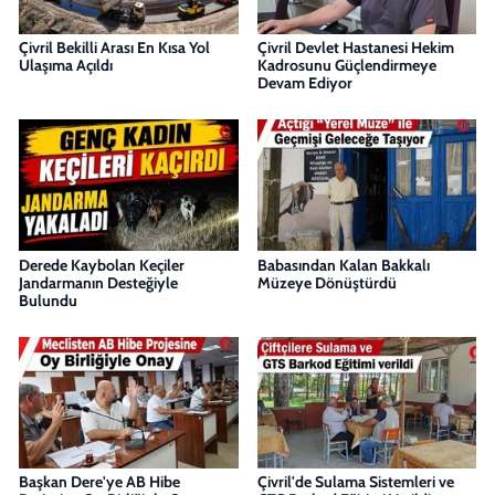
Çivril Bekilli Arası En Kısa Yol
Çivril Devlet Hastanesi Hekim
Ulaşıma Açıldı
Kadrosunu Güçlendirmeye
Devam Ediyor
Derede Kaybolan Keçiler
Babasından Kalan Bakkalı
Jandarmanın Desteğiyle
Müzeye Dönüştürdü
Bulundu
Başkan Dere'ye AB Hibe
Çivril'de Sulama Sistemleri ve