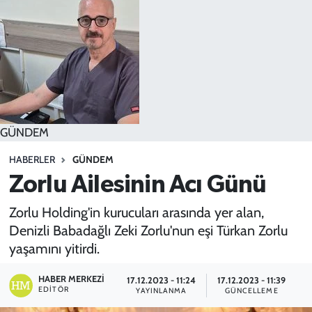
SPOR
TEKNOLOJİ
YAŞAM
GÜNDEM
HABERLER
GÜNDEM
Zorlu Ailesinin Acı Günü
Zorlu Holding'in kurucuları arasında yer alan,
Denizli Babadağlı Zeki Zorlu'nun eşi Türkan Zorlu
yaşamını yitirdi.
HABER MERKEZI
17.12.2023 - 11:24
17.12.2023 - 11:39
EDITÖR
YAYINLANMA
GÜNCELLEME