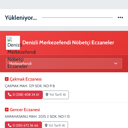
Yükleniyor...
Denizli Merkezefendi Nöbetçi Eczaneler
Çakmak Eczanesi
ÇAKMAK MAH. 129 SOK. NO:9 B
0 (258) 408 24 61
Yol Tarifi Al
Gencer Eczanesi
KARAHASANLI MAH. 2015 2 SOK. NO:1 13
0 (551) 672 36 66
Yol Tarifi Al