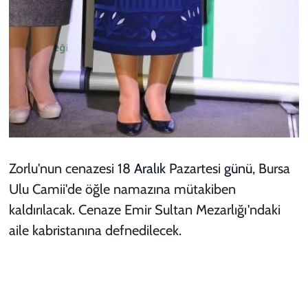
Zorlu'nun cenazesi 18
Aralık
Pazartesi
günü
, Bursa
Ulu Camii'de öğle namazına mütakiben
kaldırılacak. Cenaze Emir Sultan Mezarlığı'ndaki
aile kabristanına defnedilecek.