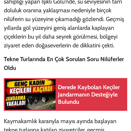
sahipliği yapan Işıklı Gölü'nde, su seviyesinin tam
doluluk oranına yaklaşması nedeniyle birçok
nilüferin su yüzeyine çıkamadığı gözlendi. Geçmiş
yıllarda göl yüzeyini geniş alanlarda kaplayan
çiçeklerin bu yıl daha seyrek görülmesi, bölgeyi
ziyaret eden doğaseverlerin de dikkatini çekti.
Tekne Turlarında En Çok Sorulan Soru Nilüferler
Oldu
Derede Kaybolan Keçiler
Jandarmanın Desteğiyle
Bulundu
Kaymakamlık kararıyla mayıs ayında başlayan
tekne turlarına katılan ziyaretçiler, geçmiş