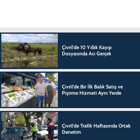
Çivril’de 10 Yıllık Kayıp
Dosyasında Acı Gerçek
Çivril’de Bir İlk Balık Satış ve
Pişirme Hizmeti Aynı Yerde
Çivril’de Trafik Haftasında Ortak
Denetim