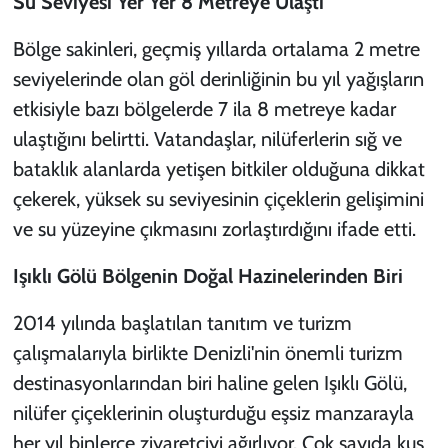
Su Seviyesi Yer Yer 8 Metreye Ulaştı
Bölge sakinleri, geçmiş yıllarda ortalama 2 metre
seviyelerinde olan göl derinliğinin bu yıl yağışların
etkisiyle bazı bölgelerde 7 ila 8 metreye kadar
ulaştığını belirtti. Vatandaşlar, nilüferlerin sığ ve
bataklık alanlarda yetişen bitkiler olduğuna dikkat
çekerek, yüksek su seviyesinin çiçeklerin gelişimini
ve su yüzeyine çıkmasını zorlaştırdığını ifade etti.
Işıklı Gölü Bölgenin Doğal Hazinelerinden Biri
2014 yılında başlatılan tanıtım ve turizm
çalışmalarıyla birlikte Denizli'nin önemli turizm
destinasyonlarından biri haline gelen Işıklı Gölü,
nilüfer çiçeklerinin oluşturduğu eşsiz manzarayla
her yıl binlerce ziyaretçiyi ağırlıyor. Çok sayıda kuş