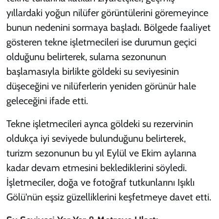
yıllardaki yoğun nilüfer görüntülerini göremeyince
bunun nedenini sormaya başladı. Bölgede faaliyet
gösteren tekne işletmecileri ise durumun geçici
olduğunu belirterek, sulama sezonunun
başlamasıyla birlikte göldeki su seviyesinin
düşeceğini ve nilüferlerin yeniden görünür hale
geleceğini ifade etti.
Tekne işletmecileri ayrıca göldeki su rezervinin
oldukça iyi seviyede bulunduğunu belirterek,
turizm sezonunun bu yıl Eylül ve Ekim aylarına
kadar devam etmesini beklediklerini söyledi.
İşletmeciler, doğa ve fotoğraf tutkunlarını Işıklı
Gölü'nün eşsiz güzelliklerini keşfetmeye davet etti.