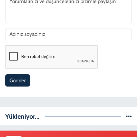
Gönder
Yükleniyor...