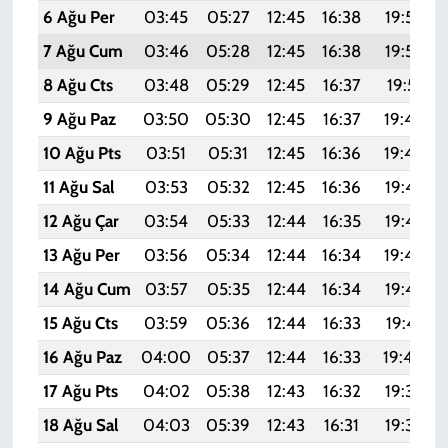
6 Ağu Per
03:45
05:27
12:45
16:38
19:53
7 Ağu Cum
03:46
05:28
12:45
16:38
19:52
8 Ağu Cts
03:48
05:29
12:45
16:37
19:51
9 Ağu Paz
03:50
05:30
12:45
16:37
19:49
10 Ağu Pts
03:51
05:31
12:45
16:36
19:48
11 Ağu Sal
03:53
05:32
12:45
16:36
19:47
12 Ağu Çar
03:54
05:33
12:44
16:35
19:45
13 Ağu Per
03:56
05:34
12:44
16:34
19:44
14 Ağu Cum
03:57
05:35
12:44
16:34
19:43
15 Ağu Cts
03:59
05:36
12:44
16:33
19:41
16 Ağu Paz
04:00
05:37
12:44
16:33
19:40
17 Ağu Pts
04:02
05:38
12:43
16:32
19:39
18 Ağu Sal
04:03
05:39
12:43
16:31
19:37