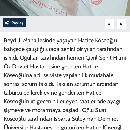
Paylaş
-
+
A
A
Beydilli Mahallesinde yaşayan Hatice Köseoğlu
bahçede çalıştığı sırada zehirli bir yılan tarafından
ısırıldı. Oğulları tarafından hemen Çivril Şehit Hilmi
Öz Devlet Hastanesine getirilen Hatice
Köseoğlu’na acil serviste yapılan ilk müdahale
sonrası serum takıldı. Takılan serumun ardından
taburcu edilerek evine gönderilen Hatice
Köseoğlu’nun gecenin ilerleyen saatlerinde ayağı
şişmeye ve morarmaya başladı. Oğlu Suat
Köseoğlu tarafından Isparta Süleyman Demirel
Üniversite Hastanesine götürülen Hatice Köseoğlu