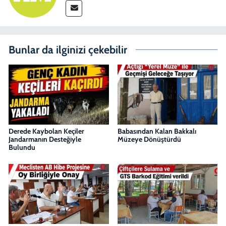
Bunlar da ilginizi çekebilir
Derede Kaybolan Keçiler
Babasından Kalan Bakkalı
Jandarmanın Desteğiyle
Müzeye Dönüştürdü
Bulundu