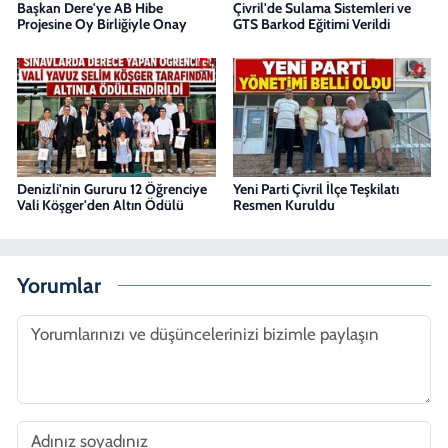
Başkan Dere'ye AB Hibe
Çivril'de Sulama Sistemleri ve
Projesine Oy Birliğiyle Onay
GTS Barkod Eğitimi Verildi
Denizli'nin Gururu 12 Öğrenciye
Yeni Parti Çivril İlçe Teşkilatı
Vali Köşger'den Altın Ödülü
Resmen Kuruldu
Yorumlar