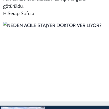
götürüldü.
H:Serap Sofulu