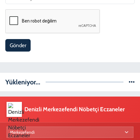
Gönder
Yükleniyor...
Denizli Merkezefendi Nöbetçi Eczaneler