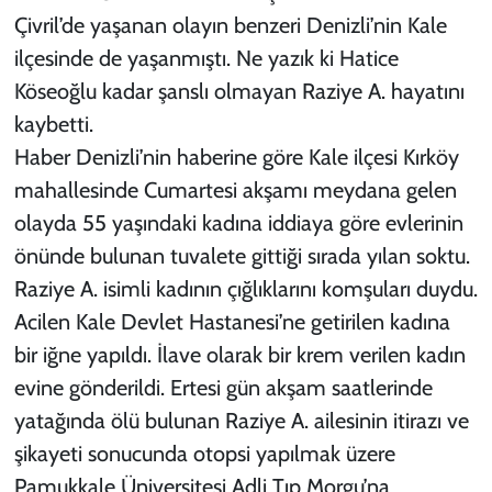
Çivril’de yaşanan olayın benzeri Denizli’nin Kale
ilçesinde de yaşanmıştı. Ne yazık ki Hatice
Köseoğlu kadar şanslı olmayan Raziye A. hayatını
kaybetti.
Haber Denizli’nin haberine göre Kale ilçesi Kırköy
mahallesinde Cumartesi akşamı meydana gelen
olayda 55 yaşındaki kadına iddiaya göre evlerinin
önünde bulunan tuvalete gittiği sırada yılan soktu.
Raziye A. isimli kadının çığlıklarını komşuları duydu.
Acilen Kale Devlet Hastanesi’ne getirilen kadına
bir iğne yapıldı. İlave olarak bir krem verilen kadın
evine gönderildi. Ertesi gün akşam saatlerinde
yatağında ölü bulunan Raziye A. ailesinin itirazı ve
şikayeti sonucunda otopsi yapılmak üzere
Pamukkale Üniversitesi Adli Tıp Morgu’na