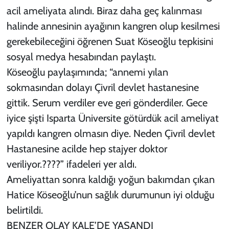
acil ameliyata alındı. Biraz daha geç kalınması
halinde annesinin ayağının kangren olup kesilmesi
gerekebileceğini öğrenen Suat Köseoğlu tepkisini
sosyal medya hesabından paylaştı.
Köseoğlu paylaşımında; “annemi yılan
sokmasından dolayı Çivril devlet hastanesine
gittik. Serum verdiler eve geri gönderdiler. Gece
iyice şişti Isparta Üniversite götürdük acil ameliyat
yapıldı kangren olmasın diye. Neden Çivril devlet
Hastanesine acilde hep stajyer doktor
veriliyor.????” ifadeleri yer aldı.
Ameliyattan sonra kaldığı yoğun bakımdan çıkan
Hatice Köseoğlu’nun sağlık durumunun iyi olduğu
belirtildi.
BENZER OLAY KALE’DE YAŞANDI