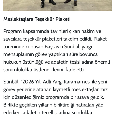
Meslektaşlara Teşekkür Plaketi
Program kapsamında tayinleri çıkan hakim ve
savcılara teşekkür plaketleri takdim edildi. Plaket
töreninde konuşan Başsavcı Sünbül, yargı
mensuplarının görev yaptıkları süre boyunca
hukukun üstünlüğü ve adaletin tesisi adına önemli
sorumluluklar üstlendiklerini ifade etti.
Sünbül, "2026 Yılı Adli Yargı Kararnamesi ile yeni
görev yerlerine atanan kıymetli meslektaşlarımız
için düzenlediğimiz programda bir araya geldik.
Birlikte geçirilen yılların biriktirdiği hatıraları yâd
ederken, adaletin tecellisi adına sundukları