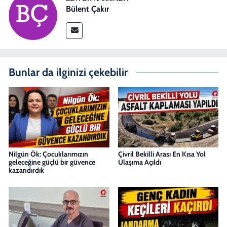
Bülent Çakır
Bunlar da ilginizi çekebilir
Nilgün Ök: Çocuklarımızın
Çivril Bekilli Arası En Kısa Yol
geleceğine güçlü bir güvence
Ulaşıma Açıldı
kazandırdık