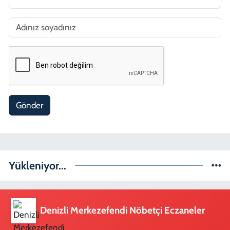
Gönder
Yükleniyor...
Denizli Merkezefendi Nöbetçi Eczaneler