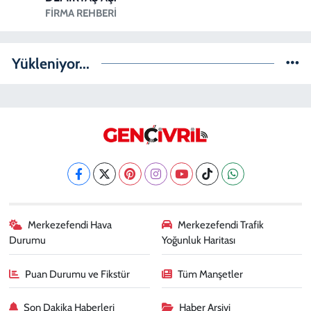
FIRMA REHBERI
Yükleniyor...
Merkezefendi Hava
Merkezefendi Trafik
Durumu
Yoğunluk Haritası
Puan Durumu ve Fikstür
Tüm Manşetler
Son Dakika Haberleri
Haber Arşivi