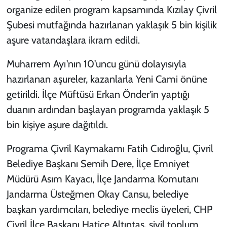
organize edilen program kapsamında Kızılay Çivril
Şubesi mutfağında hazırlanan yaklaşık 5 bin kişilik
aşure vatandaşlara ikram edildi.
Muharrem Ayı'nın 10'uncu günü dolayısıyla
hazırlanan aşureler, kazanlarla Yeni Cami önüne
getirildi. İlçe Müftüsü Erkan Önder'in yaptığı
duanın ardından başlayan programda yaklaşık 5
bin kişiye aşure dağıtıldı.
Programa Çivril Kaymakamı Fatih Cıdıroğlu, Çivril
Belediye Başkanı Semih Dere, İlçe Emniyet
Müdürü Asım Kayacı, İlçe Jandarma Komutanı
Jandarma Üsteğmen Okay Cansu, belediye
başkan yardımcıları, belediye meclis üyeleri, CHP
Çivril İlçe Başkanı Hatice Altıntaş, sivil toplum