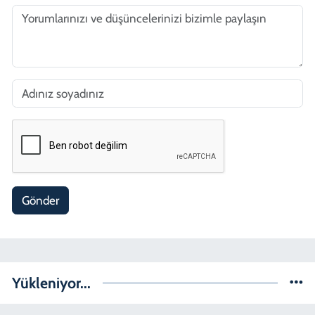
Gönder
Yükleniyor...