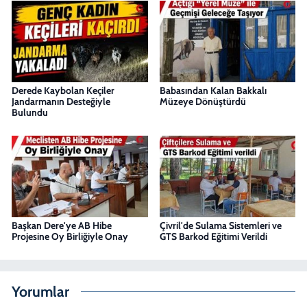
Derede Kaybolan Keçiler
Babasından Kalan Bakkalı
Jandarmanın Desteğiyle
Müzeye Dönüştürdü
Bulundu
Başkan Dere'ye AB Hibe
Çivril'de Sulama Sistemleri ve
Projesine Oy Birliğiyle Onay
GTS Barkod Eğitimi Verildi
Yorumlar