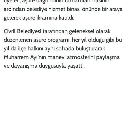
üyeleri, aşure dağıtımının tamamlanmasının
ardından belediye hizmet binası önünde bir araya
gelerek aşure ikramına katıldı.
Çivril Belediyesi tarafından geleneksel olarak
düzenlenen aşure programı, her yıl olduğu gibi bu
yıl da ilçe halkını aynı sofrada buluşturarak
Muharrem Ayı'nın manevi atmosferini paylaşma
ve dayanışma duygusuyla yaşattı.