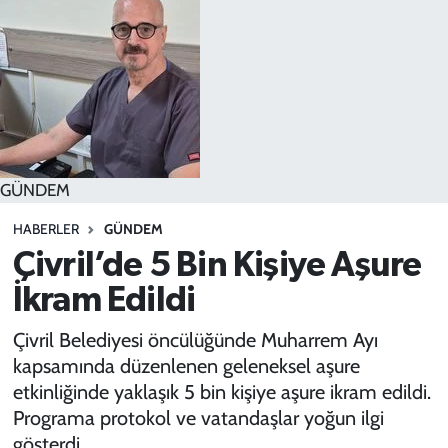
SPOR
TEKNOLOJİ
YAŞAM
GÜNDEM
HABERLER
GÜNDEM
Çivril’de 5 Bin Kişiye Aşure
İkram Edildi
Çivril Belediyesi öncülüğünde Muharrem Ayı
kapsamında düzenlenen geleneksel aşure
etkinliğinde yaklaşık 5 bin kişiye aşure ikram edildi.
Programa protokol ve vatandaşlar yoğun ilgi
gösterdi.