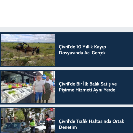
Çivril’de 10 Yıllık Kayıp
Dosyasında Acı Gerçek
Çivril’de Bir İlk Balık Satış ve
Pişirme Hizmeti Aynı Yerde
Çivril’de Trafik Haftasında Ortak
Denetim