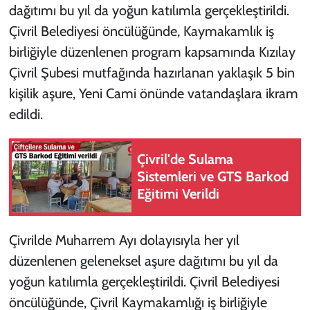
dağıtımı bu yıl da yoğun katılımla gerçekleştirildi.
Çivril Belediyesi öncülüğünde, Kaymakamlık iş
birliğiyle düzenlenen program kapsamında Kızılay
Çivril Şubesi mutfağında hazırlanan yaklaşık 5 bin
kişilik aşure, Yeni Cami önünde vatandaşlara ikram
edildi.
Çivril'de Sulama
Sistemleri ve GTS Barkod
Eğitimi Verildi
Çivrilde Muharrem Ayı dolayısıyla her yıl
düzenlenen geleneksel aşure dağıtımı bu yıl da
yoğun katılımla gerçekleştirildi. Çivril Belediyesi
öncülüğünde, Çivril Kaymakamlığı iş birliğiyle