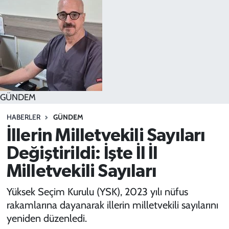
SPOR
TEKNOLOJİ
YAŞAM
GÜNDEM
HABERLER
GÜNDEM
İllerin Milletvekili Sayıları
Değiştirildi: İşte İl İl
Milletvekili Sayıları
Yüksek Seçim Kurulu (YSK), 2023 yılı nüfus
rakamlarına dayanarak illerin milletvekili sayılarını
yeniden düzenledi.