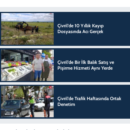
Çivril’de 10 Yıllık Kayıp
Dosyasında Acı Gerçek
Çivril’de Bir İlk Balık Satış ve
Pişirme Hizmeti Aynı Yerde
Çivril’de Trafik Haftasında Ortak
Denetim