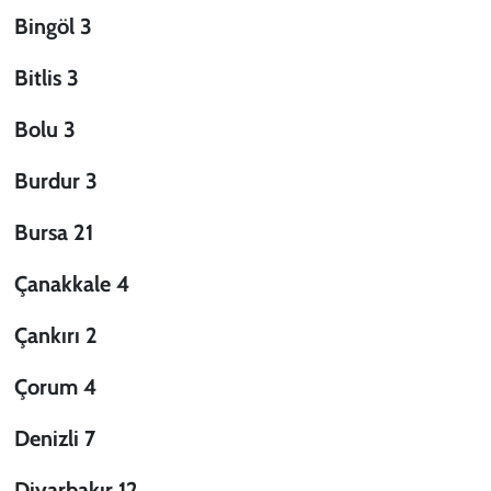
Bingöl 3
Bitlis 3
Bolu 3
Burdur 3
Bursa 21
Çanakkale 4
Çankırı 2
Çorum 4
Denizli 7
Diyarbakır 12