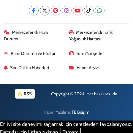
Merkezefendi Hava
Merkezefendi Trafik
Durumu
Yoğunluk Haritası
Puan Durumu ve Fikstür
Tüm Manşetler
Son Dakika Haberleri
Haber Arşivi
RSS
Copyright © 2024. Her hakkı saklıdır.
Haber Yazılımı:
TE Bilişim
En iyi site deneyimi sağlamak için çerezlerden faydalanıyoruz.
Detaylar için lütfen tıklayın.
Tamam