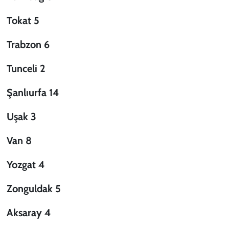
Tokat 5
Trabzon 6
Tunceli 2
Şanlıurfa 14
Uşak 3
Van 8
Yozgat 4
Zonguldak 5
Aksaray 4