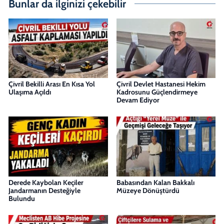
Bunlar da ilginizi çekebilir
Çivril Bekilli Arası En Kısa Yol
Çivril Devlet Hastanesi Hekim
Ulaşıma Açıldı
Kadrosunu Güçlendirmeye
Devam Ediyor
Derede Kaybolan Keçiler
Babasından Kalan Bakkalı
Jandarmanın Desteğiyle
Müzeye Dönüştürdü
Bulundu