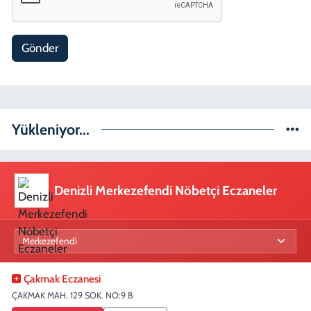
Gönder
Yükleniyor...
Denizli Merkezefendi Nöbetçi Eczaneler
Çakmak Eczanesi
ÇAKMAK MAH. 129 SOK. NO:9 B