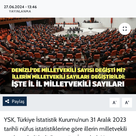
27.06.2024 - 13:46
YAYINLANMA
Paylaş
-
+
A
A
YSK, Türkiye İstatistik Kurumu’nun 31 Aralık 2023
tarihli nüfus istatistiklerine göre illerin milletvekili