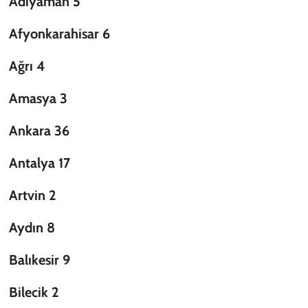
Adıyaman 5
Afyonkarahisar 6
Ağrı 4
Amasya 3
Ankara 36
Antalya 17
Artvin 2
Aydın 8
Balıkesir 9
Bilecik 2