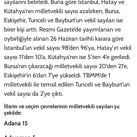
sayılarını belirledi. Buna göre İstanbul, Hatay ve
Kütahya’nın milletvekili sayısı azalırken, Bursa,
Eskişehir, Tunceli ve Bayburt’un vekil sayıları ise
birer kişi arttı. Resmi Gazete’de yayımlanan ve
oybirliğiyle alınan 26 Haziran tarihli karara göre
İstanbul’un vekil sayısı 98’den 96’ya, Hatay’ın vekil
sayısı 11’den 10’a, Kütahya’nın ise 5’ten 4’e geriledi.
Bursa’nın çıkaracağı milletvekili sayısı 20’den 21’e,
Eskişehir’in 6’dan 7’ye yükseldi. TBMM’de 1
milletvekili ile temsil edilen Tunceli ve Bayburt’un
vekil sayısı da 2’ye çıktı.
İllerin ve seçim çevrelerinin milletvekili sayıları şu
şekilde:
Adana 15