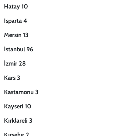
Hatay 10
Isparta 4
Mersin 13
İstanbul 96
İzmir 28
Kars 3
Kastamonu 3
Kayseri 10
Kırklareli 3
Kırşehir 2