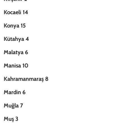
Kocaeli 14
Konya 15
Kütahya 4
Malatya 6
Manisa 10
Kahramanmaraş 8
Mardin 6
Muğla 7
Muş 3