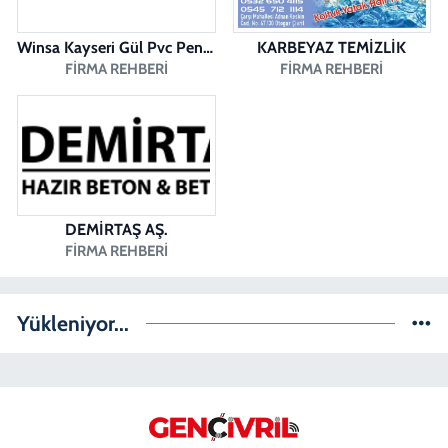
Winsa Kayseri Gül Pvc Pencere Kayseri Winsa
KARBEYAZ TEMİZLİK
FIRMA REHBERI
FIRMA REHBERI
DEMİRTAŞ AŞ.
FIRMA REHBERI
Yükleniyor...