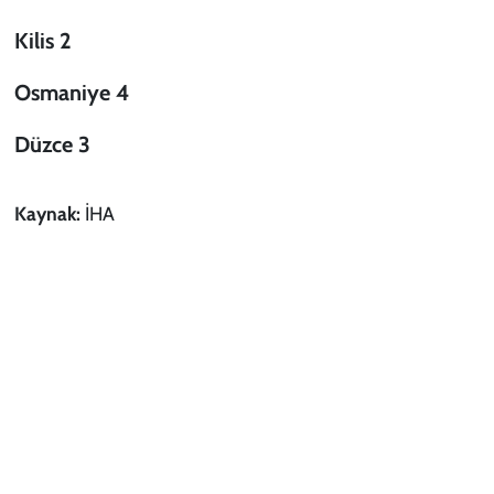
Kilis 2
Osmaniye 4
Düzce 3
Kaynak:
İHA