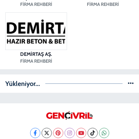
FIRMA REHBERI
FIRMA REHBERI
DEMİRTAŞ AŞ.
FIRMA REHBERI
Yükleniyor...