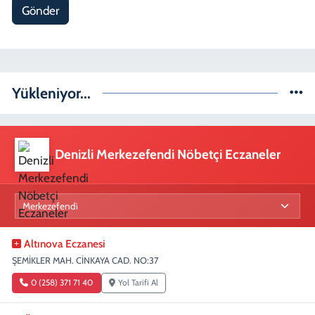
Gönder
Yükleniyor...
Denizli Merkezefendi Nöbetçi Eczaneler
Altınova Eczanesi
ŞEMİKLER MAH. CİNKAYA CAD. NO:37
0 (258) 371 71 40
Yol Tarifi Al