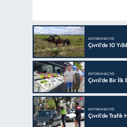
EDITÖRÜN SEÇTIĞI
Çivril’de 10 Yıl
EDITÖRÜN SEÇTIĞI
Çivril’de Bir İl
EDITÖRÜN SEÇTIĞI
Çivril’de Trafi