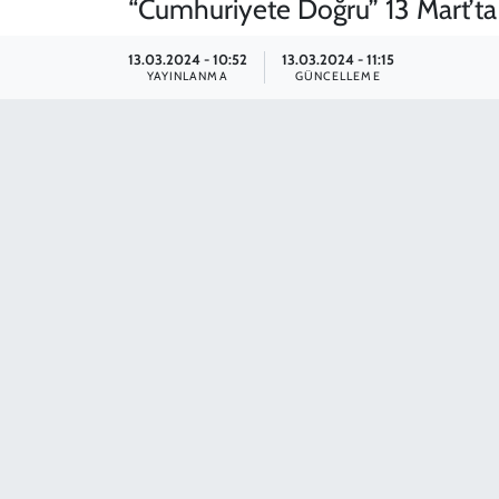
“Cumhuriyete Doğru” 13 Mart’ta
SPOR
13.03.2024 - 10:52
13.03.2024 - 11:15
YAYINLANMA
GÜNCELLEME
TEKNOLOJİ
YAŞAM