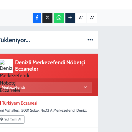
-
+
A
A
ükleniyor...
Denizli Merkezefendi Nöbetçi
Eczaneler
Türkiyem Eczanesi
eni Mahallesi, 5031 Sokak No:13 A Merkezefendi Denizli
Yol Tarifi Al