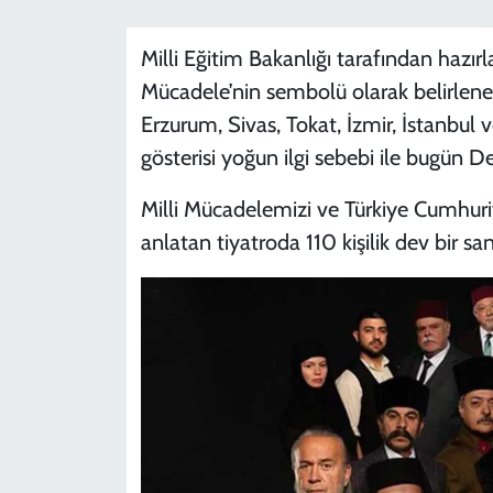
Milli Eğitim Bakanlığı tarafından hazırla
Mücadele’nin sembolü olarak belirlene
Erzurum, Sivas, Tokat, İzmir, İstanbul v
gösterisi yoğun ilgi sebebi ile bugün Den
Milli Mücadelemizi ve Türkiye Cumhuriy
anlatan tiyatroda 110 kişilik dev bir san