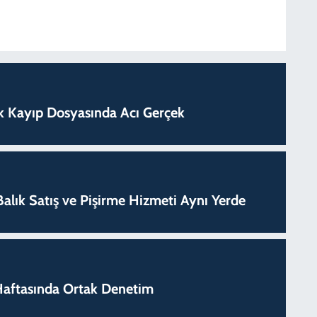
lık Kayıp Dosyasında Acı Gerçek
k Balık Satış ve Pişirme Hizmeti Aynı Yerde
k Haftasında Ortak Denetim