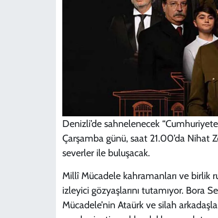
Denizli’de sahnelenecek “Cumhuriyete 
Çarşamba günü, saat 21.00’da Nihat Ze
severler ile buluşacak.
Millî Mücadele kahramanları ve birlik
izleyici gözyaşlarını tutamıyor. Bora S
Mücadele’nin Ataürk ve silah arkadaşları