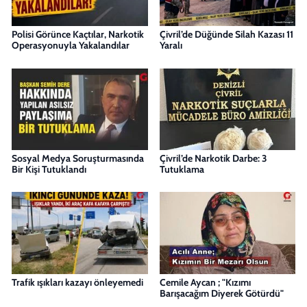
Polisi Görünce Kaçtılar, Narkotik
Çivril’de Düğünde Silah Kazası 11
Operasyonuyla Yakalandılar
Yaralı
Sosyal Medya Soruşturmasında
Çivril’de Narkotik Darbe: 3
Bir Kişi Tutuklandı
Tutuklama
Trafik ışıkları kazayı önleyemedi
Cemile Aycan ; "Kızımı
Barışacağım Diyerek Götürdü"