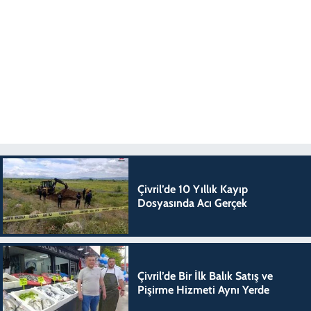
Çivril’de 10 Yıllık Kayıp
Dosyasında Acı Gerçek
Çivril’de Bir İlk Balık Satış ve
Pişirme Hizmeti Aynı Yerde