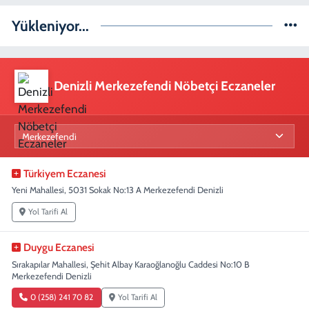
Yükleniyor...
Denizli Merkezefendi Nöbetçi Eczaneler
Türkiyem Eczanesi
Yeni Mahallesi, 5031 Sokak No:13 A Merkezefendi Denizli
Yol Tarifi Al
Duygu Eczanesi
Sırakapılar Mahallesi, Şehit Albay Karaoğlanoğlu Caddesi No:10 B
Merkezefendi Denizli
0 (258) 241 70 82
Yol Tarifi Al