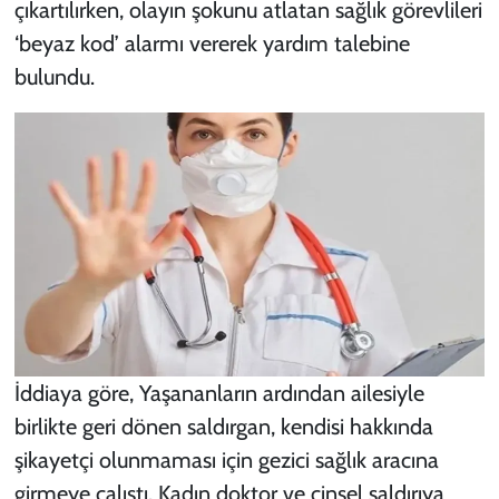
çıkartılırken, olayın şokunu atlatan sağlık görevlileri
‘beyaz kod’ alarmı vererek yardım talebine
bulundu.
İddiaya göre, Yaşananların ardından ailesiyle
birlikte geri dönen saldırgan, kendisi hakkında
şikayetçi olunmaması için gezici sağlık aracına
girmeye çalıştı. Kadın doktor ve cinsel saldırıya