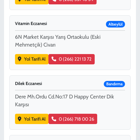
Vitamin Eczanesi
Altıeylül
6N Market Karşısı Yarış Ortaokulu (Eski
Mehmetçik) Civarı
Yol Tarifi Al
0 (266) 221 13 72
Dilek Eczanesi
Bandırma
Dere Mh.Ordu Cd.No:17 D Happy Center Dik
Karşısı
Yol Tarifi Al
0 (266) 718 00 26