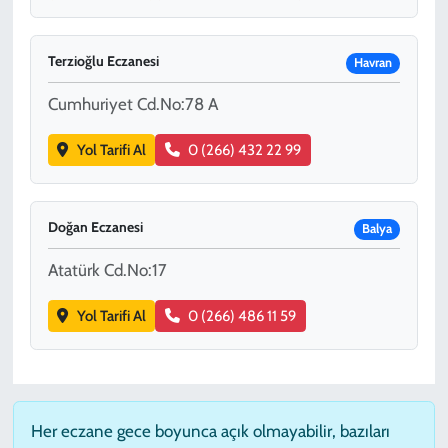
Terzioğlu Eczanesi
Havran
Cumhuriyet Cd.No:78 A
Yol Tarifi Al
0 (266) 432 22 99
Doğan Eczanesi
Balya
Atatürk Cd.No:17
Yol Tarifi Al
0 (266) 486 11 59
Her eczane gece boyunca açık olmayabilir, bazıları