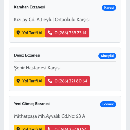
Karahan Eczanesi
Karesi
Kızılay Cd. Altıeylül Ortaokulu Karşısı
Yol Tarifi Al
0 (266) 239 23 14
Deniz Eczanesi
Altıeylül
Şehir Hastanesi Karşısı
Yol Tarifi Al
0 (266) 221 80 64
Yeni Gömeç Eczanesi
Gömeç
Mithatpaşa Mh.Ayvalık Cd.No:63 A
Yol Tarifi Al
0 (266) 357 10 54