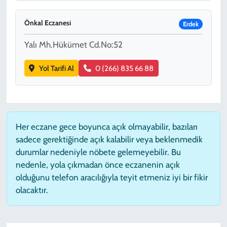
Önkal Eczanesi
Erdek
Yalı Mh.Hükümet Cd.No:52
Yol Tarifi Al
0 (266) 835 66 88
Her eczane gece boyunca açık olmayabilir, bazıları
sadece gerektiğinde açık kalabilir veya beklenmedik
durumlar nedeniyle nöbete gelemeyebilir. Bu
nedenle, yola çıkmadan önce eczanenin açık
olduğunu telefon aracılığıyla teyit etmeniz iyi bir fikir
olacaktır.