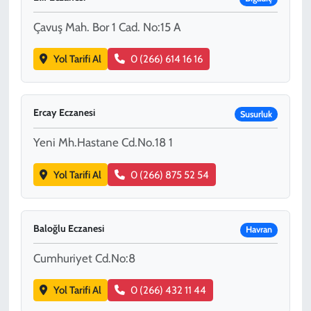
Çavuş Mah. Bor 1 Cad. No:15 A
Yol Tarifi Al
0 (266) 614 16 16
Ercay Eczanesi
Susurluk
Yeni Mh.Hastane Cd.No.18 1
Yol Tarifi Al
0 (266) 875 52 54
Baloğlu Eczanesi
Havran
Cumhuriyet Cd.No:8
Yol Tarifi Al
0 (266) 432 11 44