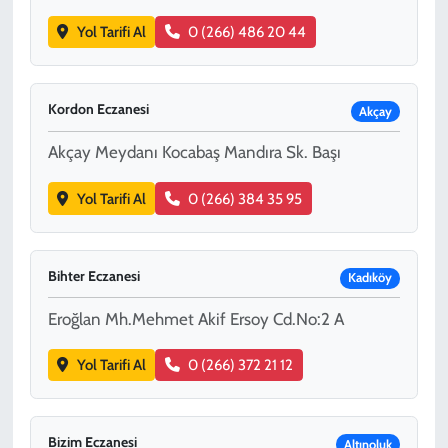
Yol Tarifi Al
0 (266) 486 20 44
Kordon Eczanesi
Akçay
Akçay Meydanı Kocabaş Mandıra Sk. Başı
Yol Tarifi Al
0 (266) 384 35 95
Bihter Eczanesi
Kadıköy
Eroğlan Mh.Mehmet Akif Ersoy Cd.No:2 A
Yol Tarifi Al
0 (266) 372 21 12
Bizim Eczanesi
Altınoluk