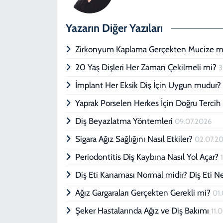
Yazarın Diğer Yazıları
Zirkonyum Kaplama Gerçekten Mucize 
20 Yaş Dişleri Her Zaman Çekilmeli mi?
3
İmplant Her Eksik Diş İçin Uygun mudur
Yaprak Porselen Herkes İçin Doğru Terci
Diş Beyazlatma Yöntemleri
09.07.2026
Sigara Ağız Sağlığını Nasıl Etkiler?
02.07.2
Periodontitis Diş Kaybına Nasıl Yol Açar?
Diş Eti Kanaması Normal midir? Diş Eti 
Ağız Gargaraları Gerçekten Gerekli mi?
01
Şeker Hastalarında Ağız ve Diş Bakımı
11.