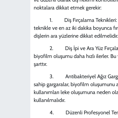
noktalara dikkat etmek gerekir:
1. Diş Fırçalama Teknikleri: Sadec
teknikle ve en az iki dakika boyunca fırç
dişlerin ara yüzlerine dikkat edilmelidir
2. Diş İpi ve Ara Yüz Fırçaları: D
biyofilm oluşumu daha hızlı ilerler. Bu 
şarttır.
3. Antibakteriyel Ağız Gargaraları:
sahip gargaralar, biyofilm oluşumunu a
kullanımları leke oluşumuna neden ola
kullanılmalıdır.
4. Düzenli Profesyonel Temizlik: 