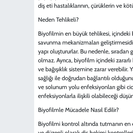
diş eti hastalıklarının, çürüklerin ve k
Neden Tehlikeli?
Biyofilmin en büyük tehlikesi, içindeki
savunma mekanizmaları geliştirmesidir.
yapı oluştururlar. Bu nedenle, sıradan g
olmaz. Ayrıca, biyofilm içindeki zararlı
ve bağışıklık sistemine zarar verebilir. 
sağlığı ile doğrudan bağlantılı olduğunu
ve solunum yolu enfeksiyonları gibi cid
enfeksiyonlarla ilişkili olabileceği düşü
Biyofilmle Mücadele Nasıl Edilir?
Biyofilmi kontrol altında tutmanın en 
ve düzenli olarak diş hekimi kontrolle