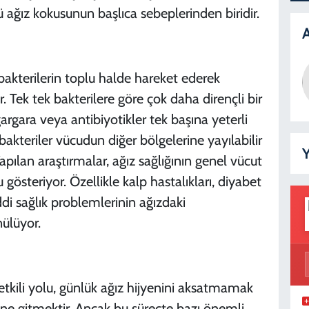
ötü ağız kokusunun başlıca sebeplerinden biridir.
A
 bakterilerin toplu halde hareket ederek
 Tek tek bakterilere göre çok daha dirençli bir
argara veya antibiyotikler tek başına yeterli
 bakteriler vücudun diğer bölgelerine yayılabilir
Y
Yapılan araştırmalar, ağız sağlığının genel vücut
 gösteriyor. Özellikle kalp hastalıkları, diyabet
di sağlık problemlerinin ağızdaki
nülüyor.
etkili yolu, günlük ağız hijyenini aksatmamak
rine gitmektir. Ancak bu süreçte bazı önemli