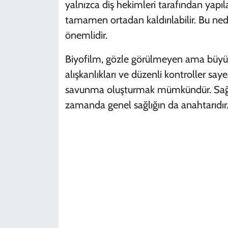
yalnızca diş hekimleri tarafından yapı
tamamen ortadan kaldırılabilir. Bu ned
önemlidir.
Biyofilm, gözle görülmeyen ama büyük e
alışkanlıkları ve düzenli kontroller s
savunma oluşturmak mümkündür. Sağlıklı
zamanda genel sağlığın da anahtarıdır