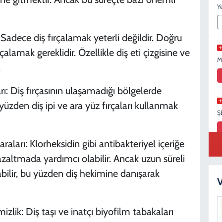
Y
e diş fırçalamak yeterli değildir. Doğru
alamak gereklidir. Özellikle diş eti çizgisine ve
M
.
iş fırçasının ulaşamadığı bölgelerde
yüzden diş ipi ve ara yüz fırçaları kullanmak
Ş
 Klorheksidin gibi antibakteriyel içeriğe
zaltmada yardımcı olabilir. Ancak uzun süreli
S
bilir, bu yüzden diş hekimine danışarak
N
V
Diş taşı ve inatçı biyofilm tabakaları