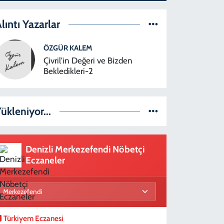
lıntı Yazarlar
ÖZGÜR KALEM
Çivril’in Değeri ve Bizden
Bekledikleri-2
ükleniyor...
Denizli Merkezefendi Nöbetçi
Eczaneler
Türkiyem Eczanesi