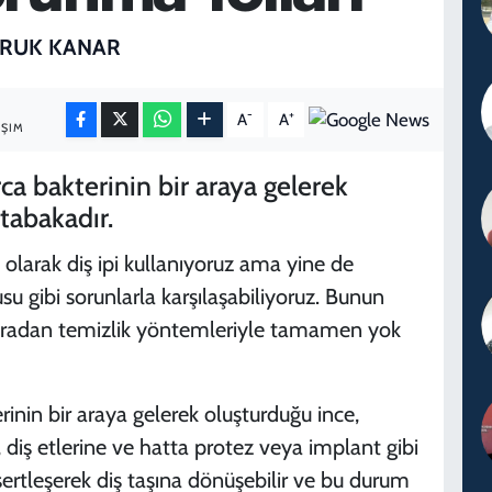
ARUK KANAR
-
+
A
A
AŞIM
ca bakterinin bir araya gelerek
tabakadır.
i olarak diş ipi kullanıyoruz ama yine de
kusu gibi sorunlarla karşılaşabiliyoruz. Bunun
 sıradan temizlik yöntemleriyle tamamen yok
rinin bir araya gelerek oluşturduğu ince,
, diş etlerine ve hatta protez veya implant gibi
ertleşerek diş taşına dönüşebilir ve bu durum