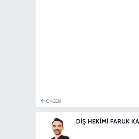
ÖNCEKI
DİŞ HEKİMİ FARUK K