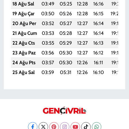
18 Ağu Sal
03:49
05:25
12:28
16:16
19:21
19 Ağu Çar
03:50
05:26
12:28
16:15
19:20
20 Ağu Per
03:52
05:27
12:27
16:14
19:18
21 Ağu Cum
03:53
05:28
12:27
16:14
19:17
22 Ağu Cts
03:55
05:29
12:27
16:13
19:16
23 Ağu Paz
03:56
05:30
12:27
16:12
19:14
24 Ağu Pts
03:57
05:30
12:26
16:11
19:12
25 Ağu Sal
03:59
05:31
12:26
16:10
19:11