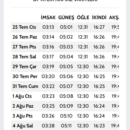
İMSAK
GÜNEŞ
ÖĞLE
İKINDI
AKŞAM
25 Tem Cts
03:13
05:01
12:31
16:27
19:50
26 Tem Paz
03:14
05:02
12:31
16:26
19:49
27 Tem Pts
03:16
05:03
12:31
16:26
19:48
28 Tem Sal
03:17
05:04
12:31
16:26
19:47
29 Tem Çar
03:19
05:05
12:30
16:26
19:46
30 Tem Per
03:20
05:06
12:30
16:25
19:45
31 Tem Cum
03:22
05:07
12:30
16:25
19:44
1 Ağu Cts
03:23
05:08
12:30
16:25
19:43
2 Ağu Paz
03:25
05:09
12:30
16:24
19:42
3 Ağu Pts
03:26
05:10
12:30
16:24
19:41
4 Ağu Sal
03:28
05:11
12:30
16:23
19:40