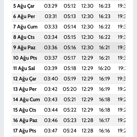
5 Ağu Çar
03:29
05:12
12:30
16:23
19:38
6 Ağu Per
03:31
05:13
12:30
16:23
19:37
7 Ağu Cum
03:33
05:14
12:30
16:22
19:36
8 Ağu Cts
03:34
05:15
12:30
16:22
19:35
9 Ağu Paz
03:36
05:16
12:30
16:21
19:34
10 Ağu Pts
03:37
05:17
12:29
16:21
19:32
11 Ağu Sal
03:39
05:18
12:29
16:20
19:31
12 Ağu Çar
03:40
05:19
12:29
16:19
19:30
13 Ağu Per
03:42
05:20
12:29
16:19
19:28
14 Ağu Cum
03:43
05:21
12:29
16:18
19:27
15 Ağu Cts
03:44
05:22
12:29
16:18
19:26
16 Ağu Paz
03:46
05:23
12:28
16:17
19:24
17 Ağu Pts
03:47
05:24
12:28
16:16
19:23