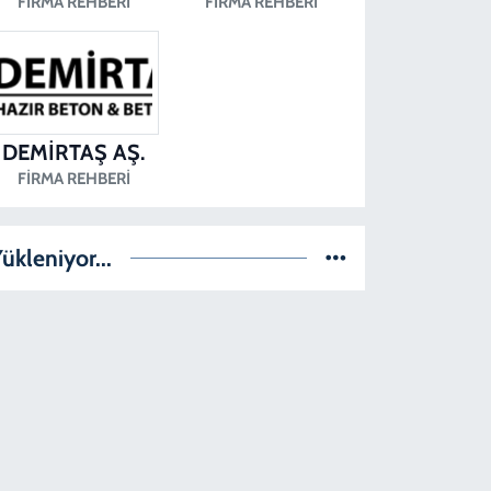
FIRMA REHBERI
FIRMA REHBERI
DEMİRTAŞ AŞ.
FIRMA REHBERI
ükleniyor...