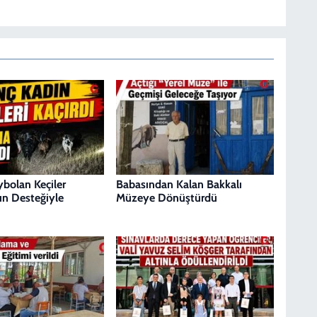
bolan Keçiler
Babasından Kalan Bakkalı
n Desteğiyle
Müzeye Dönüştürdü