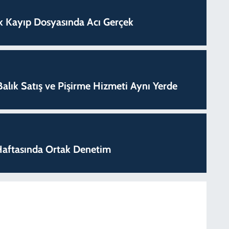
lık Kayıp Dosyasında Acı Gerçek
k Balık Satış ve Pişirme Hizmeti Aynı Yerde
k Haftasında Ortak Denetim