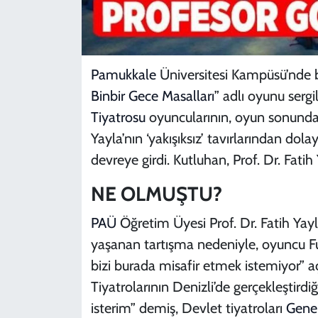
Pamukkale
Üniversitesi Kampüsü’nde
Binbir Gece Masalları
” adlı oyunu serg
Tiyatrosu
oyuncularının, oyun sonunda 
Yayla’nın ‘yakışıksız’ tavırlarından do
devreye girdi. Kutluhan, Prof. Dr. Fatih
NE OLMUŞTU?
PAÜ
Öğretim Üyesi Prof. Dr. Fatih Yayl
yaşanan tartışma nedeniyle, oyuncu Fu
bizi burada misafir etmek istemiyor” 
Tiyatrolarının Denizli’de gerçekleştird
isterim” demiş, Devlet tiyatroları
Gene