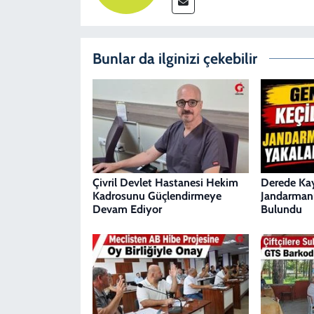
Bunlar da ilginizi çekebilir
Çivril Devlet Hastanesi Hekim
Derede Kay
Kadrosunu Güçlendirmeye
Jandarmanı
Devam Ediyor
Bulundu