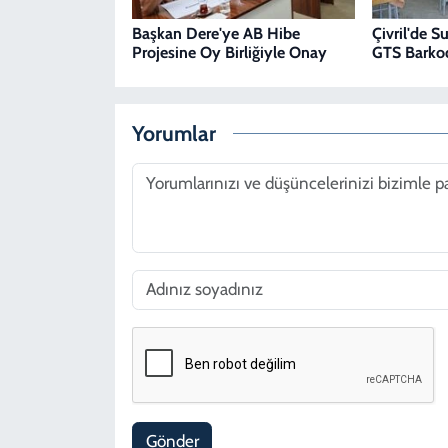
Başkan Dere'ye AB Hibe
Çivril'de S
Projesine Oy Birliğiyle Onay
GTS Barkod
Yorumlar
Gönder