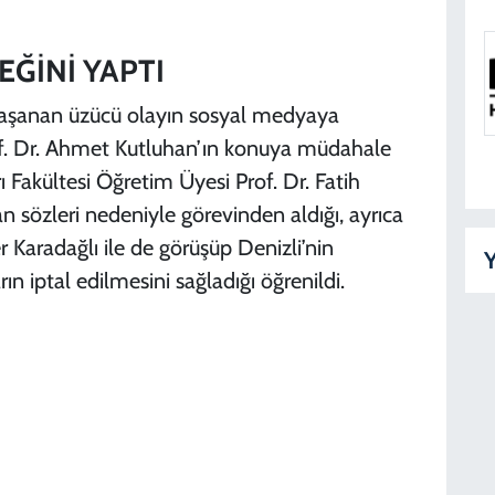
ĞİNİ YAPTI
yaşanan üzücü olayın sosyal medyaya
of. Dr. Ahmet Kutluhan’ın konuya müdahale
 Fakültesi Öğretim Üyesi Prof. Dr. Fatih
 sözleri nedeniyle görevinden aldığı, ayrıca
Karadağlı ile de görüşüp Denizli’nin
Y
n iptal edilmesini sağladığı öğrenildi.