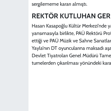
sergilememe kararı almıştı.
REKTÖR KUTLUHAN GERE
Hasan Kasapoğlu Kültür Merkezi’nde 
yansımasıyla birlikte, PAÜ Rektörü Pr
ettiği ve PAÜ Müzik ve Sahne Sanatları
Yayla’nın DT oyuncularına maksadı aşan
Devlet Tiyatroları Genel Müdürü Tamer 
turnelerden çıkarılması yönündeki kararı