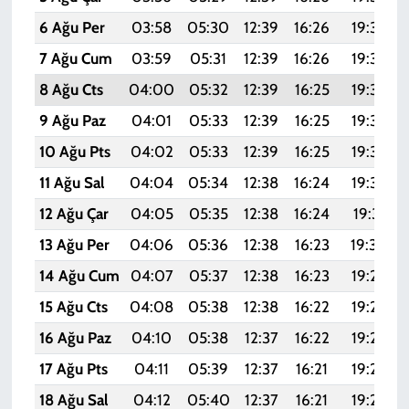
6 Ağu Per
03:58
05:30
12:39
16:26
19:38
7 Ağu Cum
03:59
05:31
12:39
16:26
19:37
8 Ağu Cts
04:00
05:32
12:39
16:25
19:36
9 Ağu Paz
04:01
05:33
12:39
16:25
19:35
10 Ağu Pts
04:02
05:33
12:39
16:25
19:34
11 Ağu Sal
04:04
05:34
12:38
16:24
19:33
12 Ağu Çar
04:05
05:35
12:38
16:24
19:31
13 Ağu Per
04:06
05:36
12:38
16:23
19:30
14 Ağu Cum
04:07
05:37
12:38
16:23
19:29
15 Ağu Cts
04:08
05:38
12:38
16:22
19:28
16 Ağu Paz
04:10
05:38
12:37
16:22
19:27
17 Ağu Pts
04:11
05:39
12:37
16:21
19:25
18 Ağu Sal
04:12
05:40
12:37
16:21
19:24