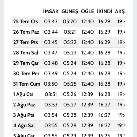
İMSAK
GÜNEŞ
ÖĞLE
İKINDI
AKŞAM
25 Tem Cts
03:43
05:20
12:40
16:29
19:49
26 Tem Paz
03:44
05:21
12:40
16:29
19:48
27 Tem Pts
03:45
05:22
12:40
16:29
19:47
28 Tem Sal
03:47
05:23
12:40
16:28
19:47
29 Tem Çar
03:48
05:24
12:40
16:28
19:46
30 Tem Per
03:49
05:24
12:40
16:28
19:45
31 Tem Cum
03:50
05:25
12:40
16:28
19:44
1 Ağu Cts
03:51
05:26
12:39
16:28
19:43
2 Ağu Paz
03:53
05:27
12:39
16:27
19:42
3 Ağu Pts
03:54
05:28
12:39
16:27
19:41
4 Ağu Sal
03:55
05:28
12:39
16:27
19:40
5 Ağu Çar
03:56
05:29
12:39
16:26
19:39