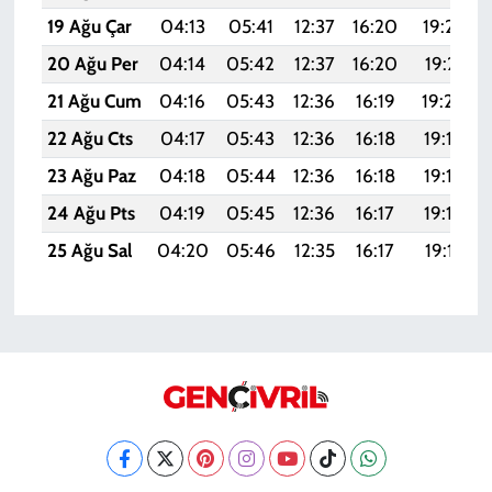
19 Ağu Çar
04:13
05:41
12:37
16:20
19:23
20 Ağu Per
04:14
05:42
12:37
16:20
19:21
21 Ağu Cum
04:16
05:43
12:36
16:19
19:20
22 Ağu Cts
04:17
05:43
12:36
16:18
19:19
23 Ağu Paz
04:18
05:44
12:36
16:18
19:18
24 Ağu Pts
04:19
05:45
12:36
16:17
19:16
25 Ağu Sal
04:20
05:46
12:35
16:17
19:15