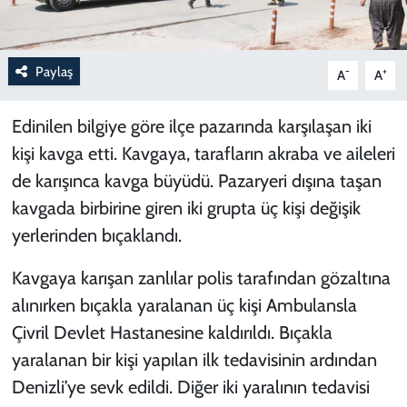
Paylaş
-
+
A
A
Edinilen bilgiye göre ilçe pazarında karşılaşan iki
kişi kavga etti. Kavgaya, tarafların akraba ve aileleri
de karışınca kavga büyüdü. Pazaryeri dışına taşan
kavgada birbirine giren iki grupta üç kişi değişik
yerlerinden bıçaklandı.
Kavgaya karışan zanlılar polis tarafından gözaltına
alınırken bıçakla yaralanan üç kişi Ambulansla
Çivril Devlet Hastanesine kaldırıldı. Bıçakla
yaralanan bir kişi yapılan ilk tedavisinin ardından
Denizli’ye sevk edildi. Diğer iki yaralının tedavisi