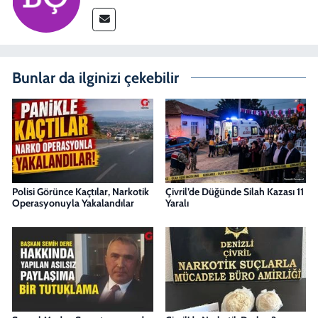
Bunlar da ilginizi çekebilir
Polisi Görünce Kaçtılar, Narkotik
Çivril’de Düğünde Silah Kazası 11
Operasyonuyla Yakalandılar
Yaralı