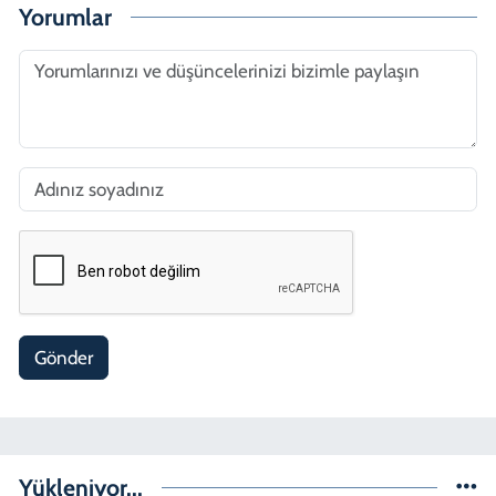
Yorumlar
Gönder
Yükleniyor...