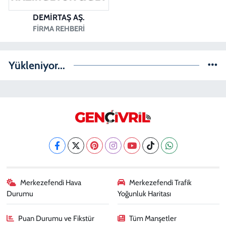
DEMİRTAŞ AŞ.
FIRMA REHBERI
Yükleniyor...
Merkezefendi Hava
Merkezefendi Trafik
Durumu
Yoğunluk Haritası
Puan Durumu ve Fikstür
Tüm Manşetler