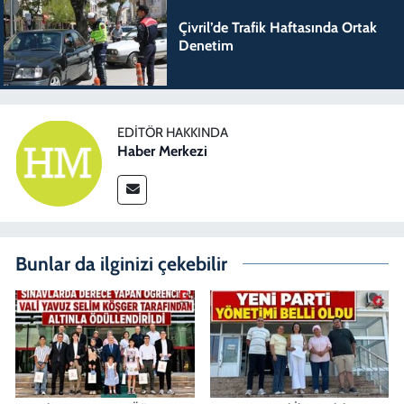
Çivril’de Trafik Haftasında Ortak
Denetim
EDITÖR HAKKINDA
Haber Merkezi
Bunlar da ilginizi çekebilir