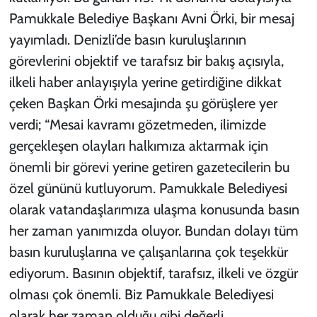
Pamukkale Belediye Başkanı Avni Örki, bir mesaj
yayımladı. Denizli’de basın kuruluşlarının
görevlerini objektif ve tarafsız bir bakış açısıyla,
ilkeli haber anlayışıyla yerine getirdiğine dikkat
çeken Başkan Örki mesajında şu görüşlere yer
verdi; “Mesai kavramı gözetmeden, ilimizde
gerçekleşen olayları halkımıza aktarmak için
önemli bir görevi yerine getiren gazetecilerin bu
özel gününü kutluyorum. Pamukkale Belediyesi
olarak vatandaşlarımıza ulaşma konusunda basın
her zaman yanımızda oluyor. Bundan dolayı tüm
basın kuruluşlarına ve çalışanlarına çok teşekkür
ediyorum. Basının objektif, tarafsız, ilkeli ve özgür
olması çok önemli. Biz Pamukkale Belediyesi
olarak her zaman olduğu gibi değerli