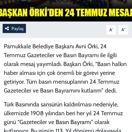
Paylaş
-
+
A
A
Pamukkale Belediye Başkanı Avni Örki, 24
Temmuz Gazeteciler ve Basın Bayramı ile ilgili
olarak mesaj yayımladı. Başkan Örki, “Basın halkın
haber alması için çok önemli bir görevi yerine
getiriyor. Tüm basın mensuplarının 24 Temmuz
Gazeteciler ve Basın Bayramını kutlarım” dedi.
Türk Basınında sansürün kaldırılması nedeniyle,
ülkemizde 1908 yılından beri her yıl 24 Temmuz
günü “Gazeteciler ve
Basın Bayramı
” olarak
kutlanıyor. Bu günün 113. Yıl dönümü dolayısıyla