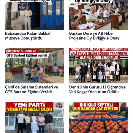
Babasından Kalan Bakkalı
Başkan Dere'ye AB Hibe
Müzeye Dönüştürdü
Projesine Oy Birliğiyle Onay
Çivril'de Sulama Sistemleri ve
Denizli'nin Gururu 12 Öğrenciye
GTS Barkod Eğitimi Verildi
Vali Köşger'den Altın Ödülü