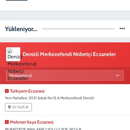
Yükleniyor...
Denizli Merkezefendi Nöbetçi Eczaneler
Türkiyem Eczanesi
Yeni Mahallesi, 5031 Sokak No:13 A Merkezefendi Denizli
Yol Tarifi Al
Mehmet Kaya Eczanesi
MURATDEDE MAH. KARCI YOLU-2 SOK. NO:6 B