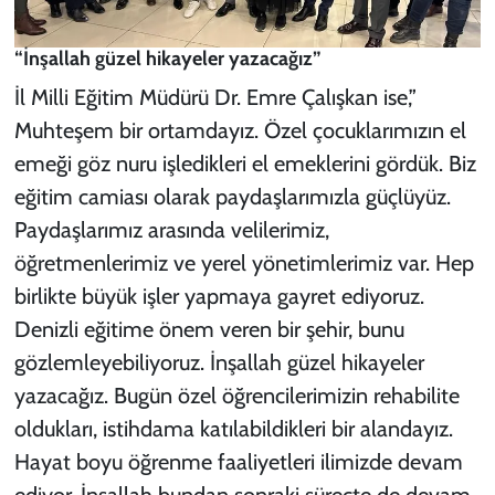
“İnşallah güzel hikayeler yazacağız”
İl Milli Eğitim Müdürü Dr. Emre Çalışkan ise,”
Muhteşem bir ortamdayız. Özel çocuklarımızın el
emeği göz nuru işledikleri el emeklerini gördük. Biz
eğitim camiası olarak paydaşlarımızla güçlüyüz.
Paydaşlarımız arasında velilerimiz,
öğretmenlerimiz ve yerel yönetimlerimiz var. Hep
birlikte büyük işler yapmaya gayret ediyoruz.
Denizli eğitime önem veren bir şehir, bunu
gözlemleyebiliyoruz. İnşallah güzel hikayeler
yazacağız. Bugün özel öğrencilerimizin rehabilite
oldukları, istihdama katılabildikleri bir alandayız.
Hayat boyu öğrenme faaliyetleri ilimizde devam
ediyor. İnşallah bundan sonraki süreçte de devam