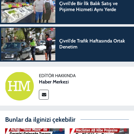
Çivril’de Bir İlk Balık Satış ve
Pişirme Hizmeti Aynı Yerde
Çivril’de Trafik Haftasında Ortak
Denetim
EDITÖR HAKKINDA
Haber Merkezi
Bunlar da ilginizi çekebilir