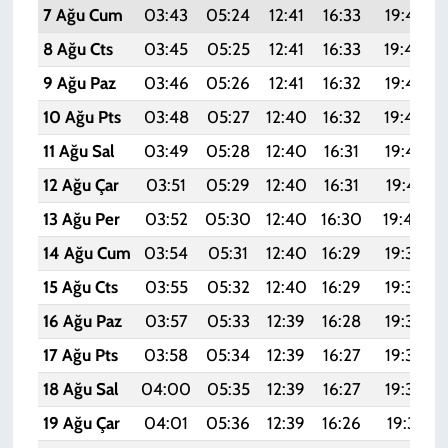
7 Ağu Cum
03:43
05:24
12:41
16:33
19:47
8 Ağu Cts
03:45
05:25
12:41
16:33
19:46
9 Ağu Paz
03:46
05:26
12:41
16:32
19:45
10 Ağu Pts
03:48
05:27
12:40
16:32
19:44
11 Ağu Sal
03:49
05:28
12:40
16:31
19:42
12 Ağu Çar
03:51
05:29
12:40
16:31
19:41
13 Ağu Per
03:52
05:30
12:40
16:30
19:40
14 Ağu Cum
03:54
05:31
12:40
16:29
19:38
15 Ağu Cts
03:55
05:32
12:40
16:29
19:37
16 Ağu Paz
03:57
05:33
12:39
16:28
19:35
17 Ağu Pts
03:58
05:34
12:39
16:27
19:34
18 Ağu Sal
04:00
05:35
12:39
16:27
19:33
19 Ağu Çar
04:01
05:36
12:39
16:26
19:31