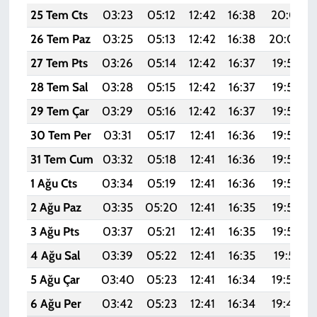
25 Tem Cts
03:23
05:12
12:42
16:38
20:01
26 Tem Paz
03:25
05:13
12:42
16:38
20:00
27 Tem Pts
03:26
05:14
12:42
16:37
19:59
28 Tem Sal
03:28
05:15
12:42
16:37
19:58
29 Tem Çar
03:29
05:16
12:42
16:37
19:57
30 Tem Per
03:31
05:17
12:41
16:36
19:56
31 Tem Cum
03:32
05:18
12:41
16:36
19:55
1 Ağu Cts
03:34
05:19
12:41
16:36
19:54
2 Ağu Paz
03:35
05:20
12:41
16:35
19:53
3 Ağu Pts
03:37
05:21
12:41
16:35
19:52
4 Ağu Sal
03:39
05:22
12:41
16:35
19:51
5 Ağu Çar
03:40
05:23
12:41
16:34
19:50
6 Ağu Per
03:42
05:23
12:41
16:34
19:49