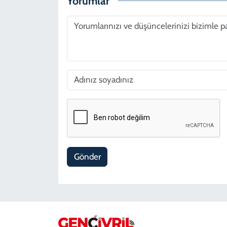
Yorumlar
Gönder