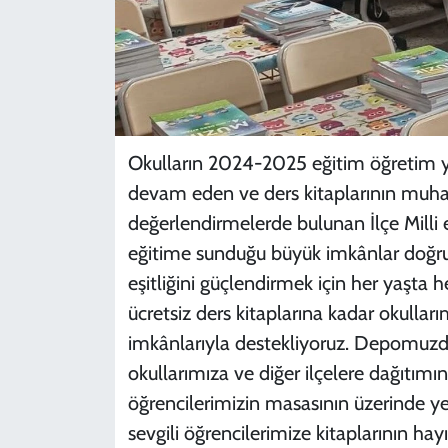
Okulların 2024-2025 eğitim öğretim yıl
devam eden ve ders kitaplarının muha
değerlendirmelerde bulunan İlçe Mill
eğitime sunduğu büyük imkânlar doğrul
eşitliğini güçlendirmek için her yaşta 
ücretsiz ders kitaplarına kadar okullar
imkânlarıyla destekliyoruz. Depomuzda
okullarımıza ve diğer ilçelere dağıtımı
öğrencilerimizin masasının üzerinde yer
sevgili öğrencilerimize kitaplarının hay