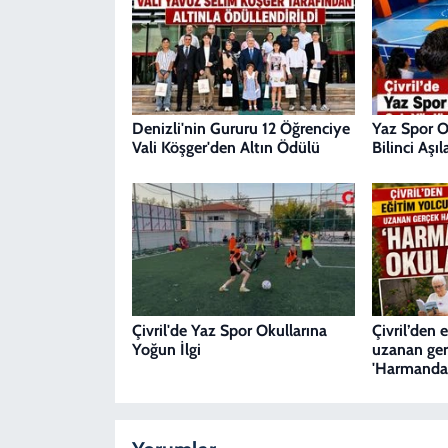
Denizli'nin Gururu 12 Öğrenciye
Yaz Spor Ok
Vali Köşger'den Altın Ödülü
Bilinci Aşı
Çivril'de Yaz Spor Okullarına
Çivril’den
Yoğun İlgi
uzanan ger
'Harmanda