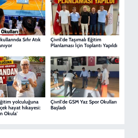
ullarında Sıfır Atık
Çivril'de Taşımalı Eğitim
lanıyor
Planlaması İçin Toplantı Yapıldı
 eğitim yolculuğuna
Çivril'de GSM Yaz Spor Okulları
çek hayat hikayesi:
Başladı
n Okula'