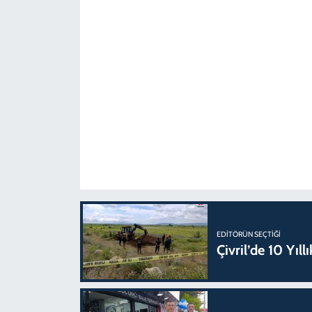
EDITÖRÜN SEÇTIĞI
Çivril’de 10 Yıl