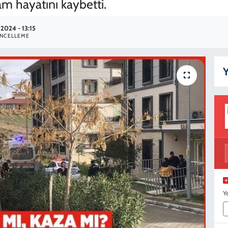
m hayatını kaybetti.
.2024 - 13:15
NCELLEME
Y
Y