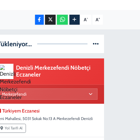
-
+
A
A
ükleniyor...
Denizli Merkezefendi Nöbetçi
Eczaneler
Türkiyem Eczanesi
eni Mahallesi, 5031 Sokak No:13 A Merkezefendi Denizli
Yol Tarifi Al