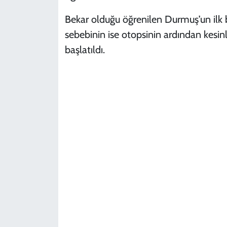
Bekar olduğu öğrenilen Durmuş’un ilk be
sebebinin ise otopsinin ardından kesinli
başlatıldı.