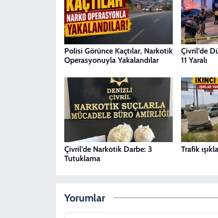
Polisi Görünce Kaçtılar, Narkotik
Çivril’de 
Operasyonuyla Yakalandılar
11 Yaralı
Çivril’de Narkotik Darbe: 3
Trafik ışık
Tutuklama
Yorumlar