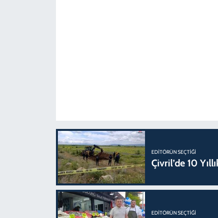
EDITÖRÜN SEÇTIĞI
Çivril’de 10 Yıl
EDITÖRÜN SEÇTIĞI