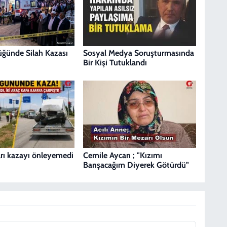
Düğünde Silah Kazası
Sosyal Medya Soruşturmasında
Bir Kişi Tutuklandı
ları kazayı önleyemedi
Cemile Aycan ; "Kızımı
Barışacağım Diyerek Götürdü"