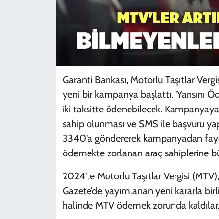
Garanti Bankası, Motorlu Taşıtlar Vergi
yeni bir kampanya başlattı. 'Yarısını Ö
iki taksitte ödenebilecek. Kampanyaya 
sahip olunması ve SMS ile başvuru yapıl
3340'a göndererek kampanyadan faydal
ödemekte zorlanan araç sahiplerine büy
2024'te Motorlu Taşıtlar Vergisi (MTV)
Gazete’de yayımlanan yeni kararla birlikte
halinde MTV ödemek zorunda kaldılar