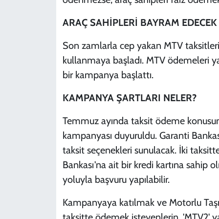
ARAÇ SAHİPLERİ BAYRAM EDECEK
Son zamlarla cep yakan MTV taksitlerin
kullanmaya başladı. MTV ödemeleri yap
bir kampanya başlattı.
KAMPANYA ŞARTLARI NELER?
Temmuz ayında taksit ödeme konusunda 
kampanyası duyuruldu. Garanti Bankası 
taksit seçenekleri sunulacak. İki taksi
Bankası'na ait bir kredi kartına sahip
yoluyla başvuru yapılabilir.
Kampanyaya katılmak ve Motorlu Taşıtla
taksitte ödemek isteyenlerin, 'MTV2' 