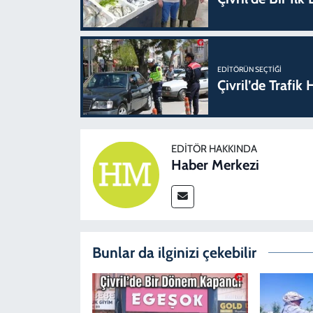
EDITÖRÜN SEÇTIĞI
Çivril’de Trafi
EDITÖR HAKKINDA
Haber Merkezi
Bunlar da ilginizi çekebilir