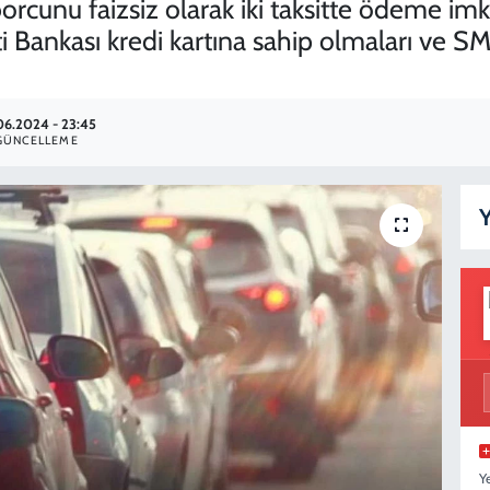
cunu faizsiz olarak iki taksitte ödeme i
i Bankası kredi kartına sahip olmaları ve 
06.2024 - 23:45
GÜNCELLEME
Y
Y