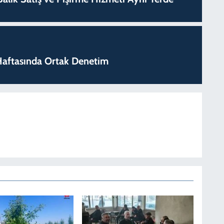
k Haftasında Ortak Denetim