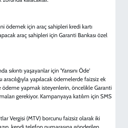
S
i ödemek için araç sahipleri kredi kartı
acak araç sahipleri için Garanti Bankası özel
K
sıkıntı yaşayanlar için 'Yarısını Öde'
K
aracılığıyla yapılacak ödemelerde faizsiz ek
tte ödeme yapmak isteyenlerin, öncelikle Garanti
 olmaları gerekiyor. Kampanyaya katılım için SMS
r Vergisi (MTV) borcunu faizsiz olarak iki
yazıp, kendi telefon numarasına gönderilen