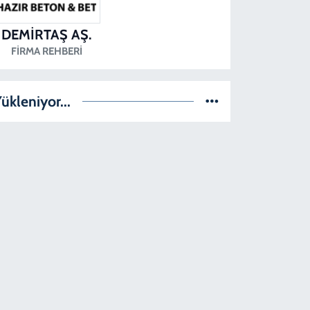
DEMİRTAŞ AŞ.
FIRMA REHBERI
ükleniyor...