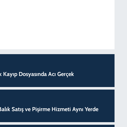
lık Kayıp Dosyasında Acı Gerçek
k Balık Satış ve Pişirme Hizmeti Aynı Yerde