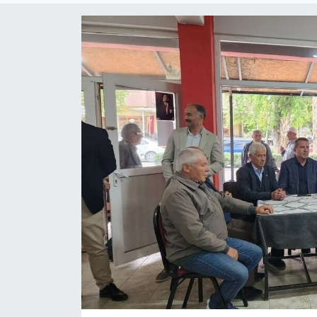
SPOR
TEKNOLOJİ
YAŞAM