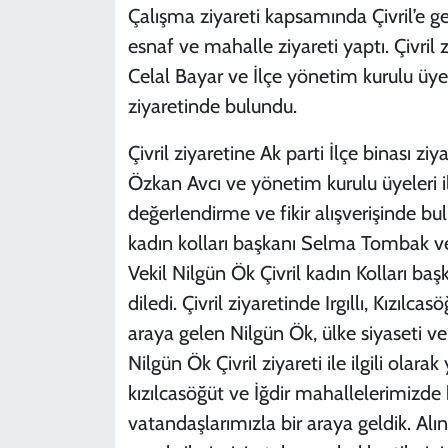
Çalışma ziyareti kapsamında Çivril’e ge
esnaf ve mahalle ziyareti yaptı. Çivril
Celal Bayar ve İlçe yönetim kurulu üye
ziyaretinde bulundu.
Çivril ziyaretine Ak parti İlçe binası ziy
Özkan Avcı ve yönetim kurulu üyeleri i
değerlendirme ve fikir alışverişinde bul
kadın kolları başkanı Selma Tombak ve 
Vekil Nilgün Ök Çivril kadın Kolları 
diledi. Çivril ziyaretinde Irgıllı, Kızılc
araya gelen Nilgün Ök, ülke siyaseti ve
Nilgün Ök Çivril ziyareti ile ilgili olarak
kızılcasöğüt ve İğdir mahallelerimizde 
vatandaşlarımızla bir araya geldik. Alı