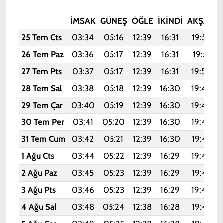
İMSAK
GÜNEŞ
ÖĞLE
İKINDI
AKŞAM
25 Tem Cts
03:34
05:16
12:39
16:31
19:52
26 Tem Paz
03:36
05:17
12:39
16:31
19:51
27 Tem Pts
03:37
05:17
12:39
16:31
19:50
28 Tem Sal
03:38
05:18
12:39
16:30
19:49
29 Tem Çar
03:40
05:19
12:39
16:30
19:49
30 Tem Per
03:41
05:20
12:39
16:30
19:48
31 Tem Cum
03:42
05:21
12:39
16:30
19:47
1 Ağu Cts
03:44
05:22
12:39
16:29
19:46
2 Ağu Paz
03:45
05:23
12:39
16:29
19:45
3 Ağu Pts
03:46
05:23
12:39
16:29
19:44
4 Ağu Sal
03:48
05:24
12:38
16:28
19:43