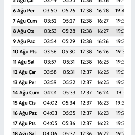
5 Ağu Çar
03:49
05:25
12:38
16:28
19:42
6 Ağu Per
03:50
05:26
12:38
16:28
19:40
7 Ağu Cum
03:52
05:27
12:38
16:27
19:39
8 Ağu Cts
03:53
05:28
12:38
16:27
19:38
9 Ağu Paz
03:54
05:29
12:38
16:26
19:37
10 Ağu Pts
03:56
05:30
12:38
16:26
19:36
11 Ağu Sal
03:57
05:31
12:38
16:25
19:35
12 Ağu Çar
03:58
05:31
12:37
16:25
19:33
13 Ağu Per
03:59
05:32
12:37
16:25
19:32
14 Ağu Cum
04:01
05:33
12:37
16:24
19:31
15 Ağu Cts
04:02
05:34
12:37
16:23
19:30
16 Ağu Paz
04:03
05:35
12:37
16:23
19:28
17 Ağu Pts
04:05
05:36
12:37
16:22
19:27
18 Ağu Sal
04:06
05:37
12:36
16:22
19:26