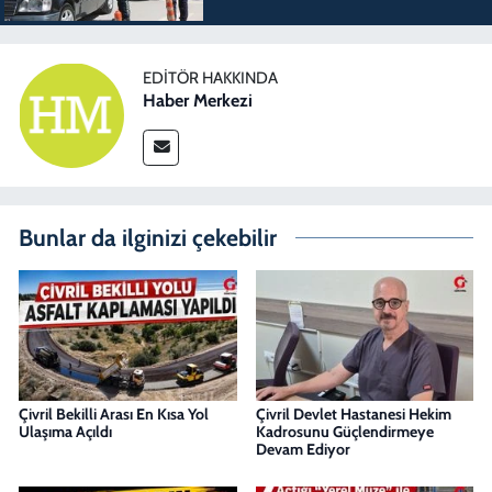
EDITÖR HAKKINDA
Haber Merkezi
Bunlar da ilginizi çekebilir
Çivril Bekilli Arası En Kısa Yol
Çivril Devlet Hastanesi Hekim
Ulaşıma Açıldı
Kadrosunu Güçlendirmeye
Devam Ediyor