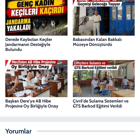
Derede Kaybolan Keçiler
Babasından Kalan Bakkalı
Jandarmanın Desteğiyle
Müzeye Dönüştürdü
Bulundu
Başkan Dere'ye AB Hibe
Çivril'de Sulama Sistemleri ve
Projesine Oy Birliğiyle Onay
GTS Barkod Eğitimi Verildi
Yorumlar