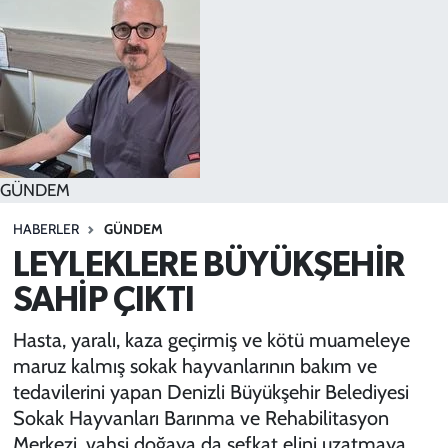
SPOR
TEKNOLOJİ
YAŞAM
GÜNDEM
HABERLER
GÜNDEM
LEYLEKLERE BÜYÜKŞEHİR
SAHİP ÇIKTI
Hasta, yaralı, kaza geçirmiş ve kötü muameleye
maruz kalmış sokak hayvanlarının bakım ve
tedavilerini yapan Denizli Büyükşehir Belediyesi
Sokak Hayvanları Barınma ve Rehabilitasyon
Merkezi, vahşi doğaya da şefkat elini uzatmaya