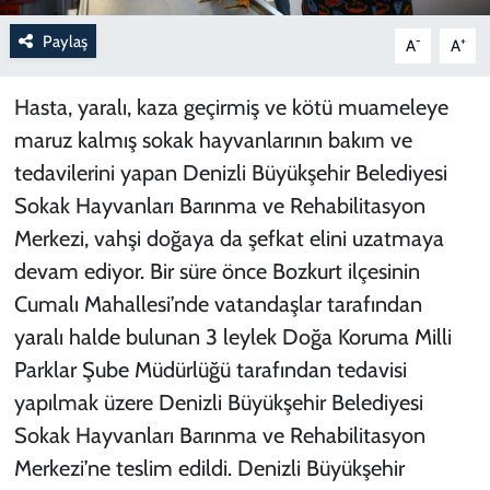
Paylaş
-
+
A
A
Hasta, yaralı, kaza geçirmiş ve kötü muameleye
maruz kalmış sokak hayvanlarının bakım ve
tedavilerini yapan Denizli Büyükşehir Belediyesi
Sokak Hayvanları Barınma ve Rehabilitasyon
Merkezi, vahşi doğaya da şefkat elini uzatmaya
devam ediyor. Bir süre önce Bozkurt ilçesinin
Cumalı Mahallesi’nde vatandaşlar tarafından
yaralı halde bulunan 3 leylek Doğa Koruma Milli
Parklar Şube Müdürlüğü tarafından tedavisi
yapılmak üzere Denizli Büyükşehir Belediyesi
Sokak Hayvanları Barınma ve Rehabilitasyon
Merkezi’ne teslim edildi. Denizli Büyükşehir