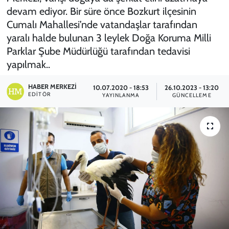
devam ediyor. Bir süre önce Bozkurt ilçesinin
Cumalı Mahallesi’nde vatandaşlar tarafından
yaralı halde bulunan 3 leylek Doğa Koruma Milli
Parklar Şube Müdürlüğü tarafından tedavisi
yapılmak..
HABER MERKEZI
10.07.2020 - 18:53
26.10.2023 - 13:20
EDITÖR
YAYINLANMA
GÜNCELLEME