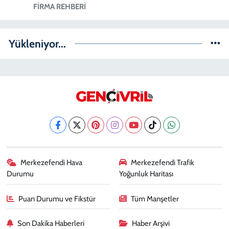
FIRMA REHBERI
Yükleniyor...
Merkezefendi Hava
Merkezefendi Trafik
Durumu
Yoğunluk Haritası
Puan Durumu ve Fikstür
Tüm Manşetler
Son Dakika Haberleri
Haber Arşivi