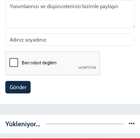
Gönder
Yükleniyor...