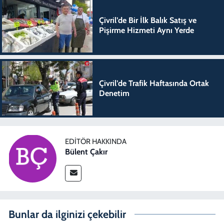
Çivril’de Bir İlk Balık Satış ve
Pişirme Hizmeti Aynı Yerde
Çivril’de Trafik Haftasında Ortak
Denetim
EDITÖR HAKKINDA
Bülent Çakır
Bunlar da ilginizi çekebilir