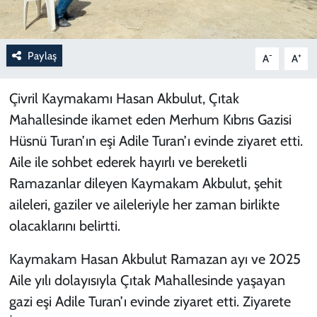
Paylaş
-
+
A
A
Çivril Kaymakamı Hasan Akbulut, Çıtak
Mahallesinde ikamet eden Merhum Kıbrıs Gazisi
Hüsnü Turan’ın eşi Adile Turan’ı evinde ziyaret etti.
Aile ile sohbet ederek hayırlı ve bereketli
Ramazanlar dileyen Kaymakam Akbulut, şehit
aileleri, gaziler ve aileleriyle her zaman birlikte
olacaklarını belirtti.
Kaymakam Hasan Akbulut Ramazan ayı ve 2025
Aile yılı dolayısıyla Çıtak Mahallesinde yaşayan
gazi eşi Adile Turan’ı evinde ziyaret etti. Ziyarete