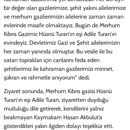
bir değer olan gazilerimize, şehit yakını ailelerimize
ve merhum gazilerimizin ailelerine zaman zaman
evlerinde misafir olmaktayız. Bugün de Merhum
Kıbrıs Gazimiz Hüsnü Turan’ın eşi Adile Turan’ın
evindeyiz. Devletimiz Gazi ve Şehit ailelerimizin
her zaman yanında olmuştur. Bu vesile ile bu
vatan toprakları için canlarını feda eden
şehitlerimiz ile kahraman gazilerimizi minnet,
şükran ve rahmetle anıyorum” dedi.
Ziyaret sonunda, Merhum Kıbrıs gazisi Hüsnü
Turan’ın eşi Adile Turan, ziyaretten duyduğu
mutluluğu dile getirerek, kendilerini yalnız
bırakmayan Kaymakam Hasan Akbulut’a
gösterdikleri yakın ilgiden dolayı teşekkür etti.