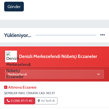
Gönder
Yükleniyor...
Denizli Merkezefendi Nöbetçi Eczaneler
Altınova Eczanesi
ŞEMİKLER MAH. CİNKAYA CAD. NO:37
0 (258) 371 71 40
Yol Tarifi Al