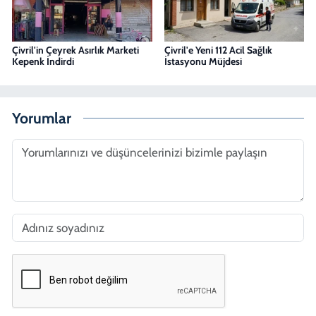
Çivril'in Çeyrek Asırlık Marketi
Çivril'e Yeni 112 Acil Sağlık
Kepenk İndirdi
İstasyonu Müjdesi
Yorumlar