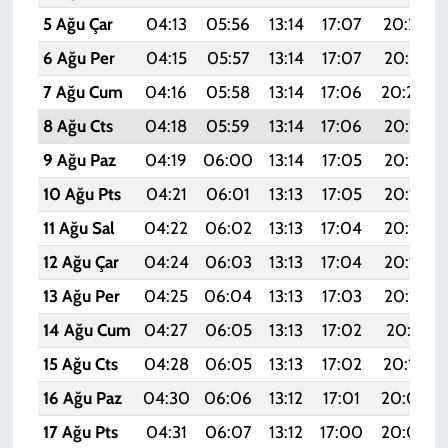
5 Ağu Çar
04:13
05:56
13:14
17:07
20:23
6 Ağu Per
04:15
05:57
13:14
17:07
20:21
7 Ağu Cum
04:16
05:58
13:14
17:06
20:20
8 Ağu Cts
04:18
05:59
13:14
17:06
20:19
9 Ağu Paz
04:19
06:00
13:14
17:05
20:18
10 Ağu Pts
04:21
06:01
13:13
17:05
20:16
11 Ağu Sal
04:22
06:02
13:13
17:04
20:15
12 Ağu Çar
04:24
06:03
13:13
17:04
20:14
13 Ağu Per
04:25
06:04
13:13
17:03
20:12
14 Ağu Cum
04:27
06:05
13:13
17:02
20:11
15 Ağu Cts
04:28
06:05
13:13
17:02
20:10
16 Ağu Paz
04:30
06:06
13:12
17:01
20:08
17 Ağu Pts
04:31
06:07
13:12
17:00
20:07