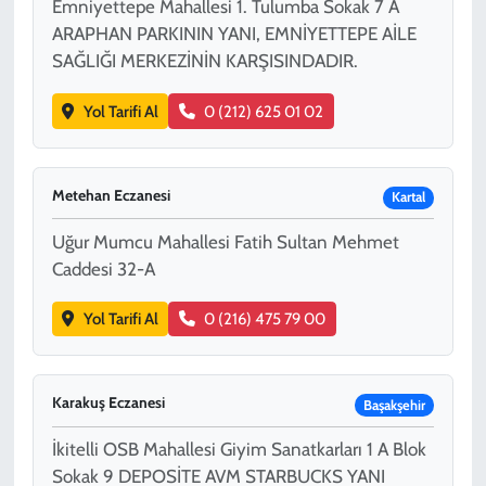
Emniyettepe Mahallesi 1. Tulumba Sokak 7 A
ARAPHAN PARKININ YANI, EMNİYETTEPE AİLE
SAĞLIĞI MERKEZİNİN KARŞISINDADIR.
Yol Tarifi Al
0 (212) 625 01 02
Metehan Eczanesi
Kartal
Uğur Mumcu Mahallesi Fatih Sultan Mehmet
Caddesi 32-A
Yol Tarifi Al
0 (216) 475 79 00
Karakuş Eczanesi
Başakşehir
İkitelli OSB Mahallesi Giyim Sanatkarları 1 A Blok
Sokak 9 DEPOSİTE AVM STARBUCKS YANI