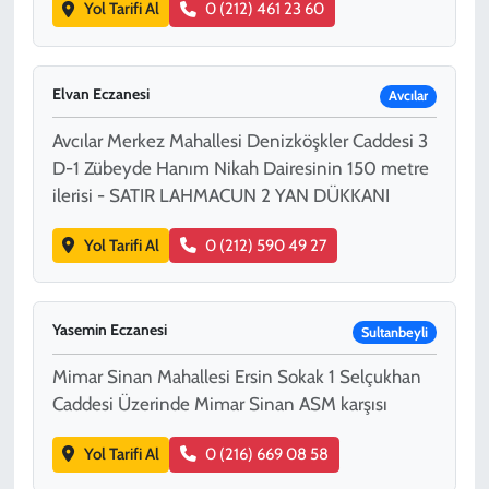
Yol Tarifi Al
0 (212) 461 23 60
Elvan Eczanesi
Avcılar
Avcılar Merkez Mahallesi Denizköşkler Caddesi 3
D-1 Zübeyde Hanım Nikah Dairesinin 150 metre
ilerisi - SATIR LAHMACUN 2 YAN DÜKKANI
Yol Tarifi Al
0 (212) 590 49 27
Yasemin Eczanesi
Sultanbeyli
Mimar Sinan Mahallesi Ersin Sokak 1 Selçukhan
Caddesi Üzerinde Mimar Sinan ASM karşısı
Yol Tarifi Al
0 (216) 669 08 58