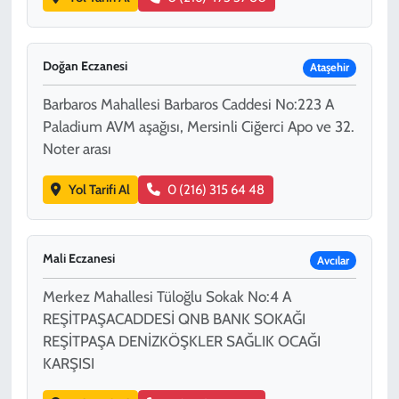
Doğan Eczanesi
Ataşehir
Barbaros Mahallesi Barbaros Caddesi No:223 A
Paladium AVM aşağısı, Mersinli Ciğerci Apo ve 32.
Noter arası
Yol Tarifi Al
0 (216) 315 64 48
Mali Eczanesi
Avcılar
Merkez Mahallesi Tüloğlu Sokak No:4 A
REŞİTPAŞACADDESİ QNB BANK SOKAĞI
REŞİTPAŞA DENİZKÖŞKLER SAĞLIK OCAĞI
KARŞISI