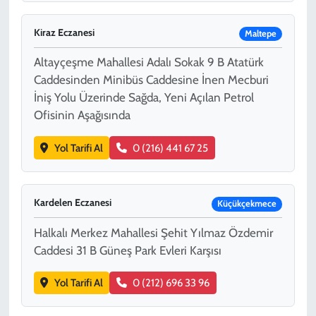
Kiraz Eczanesi
Maltepe
Altayçeşme Mahallesi Adalı Sokak 9 B Atatürk
Caddesinden Minibüs Caddesine İnen Mecburi
İniş Yolu Üzerinde Sağda, Yeni Açılan Petrol
Ofisinin Aşağısında
Yol Tarifi Al
0 (216) 441 67 25
Kardelen Eczanesi
Küçükçekmece
Halkalı Merkez Mahallesi Şehit Yılmaz Özdemir
Caddesi 31 B Güneş Park Evleri Karşısı
Yol Tarifi Al
0 (212) 696 33 96