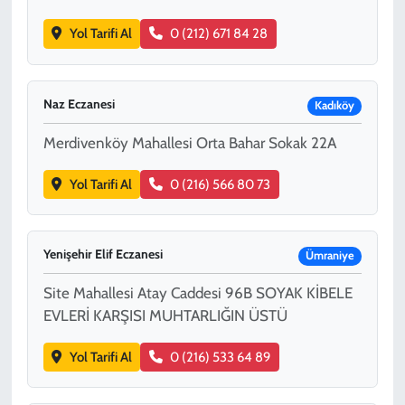
Yol Tarifi Al
0 (212) 671 84 28
Naz Eczanesi
Kadıköy
Merdivenköy Mahallesi Orta Bahar Sokak 22A
Yol Tarifi Al
0 (216) 566 80 73
Yenişehir Elif Eczanesi
Ümraniye
Site Mahallesi Atay Caddesi 96B SOYAK KİBELE
EVLERİ KARŞISI MUHTARLIĞIN ÜSTÜ
Yol Tarifi Al
0 (216) 533 64 89