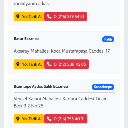
mobilyanın arkası
Yol Tarifi Al
0 (216) 379 54 51
Batur Eczanesi
Fatih
Aksaray Mahallesi Koca Mustafapaşa Caddesi 17
Yol Tarifi Al
0 (212) 588 45 85
Bizimtepe Aydos Salih Eczanesi
Sancaktepe
Veysel Karani Mahallesi Kanuni Caddesi Ticari
Blok 3 2 No:25
Yol Tarifi Al
0 (216) 755 40 31