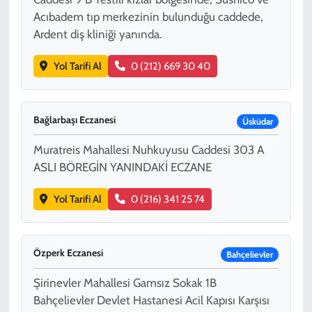
Acıbadem tıp merkezinin bulunduğu caddede,
Ardent diş kliniği yanında.
Yol Tarifi Al
0 (212) 669 30 40
Bağlarbaşı Eczanesi
Üsküdar
Muratreis Mahallesi Nuhkuyusu Caddesi 303 A
ASLI BÖREGİN YANINDAKİ ECZANE
Yol Tarifi Al
0 (216) 341 25 74
Özperk Eczanesi
Bahçelievler
Şirinevler Mahallesi Gamsız Sokak 1B
Bahçelievler Devlet Hastanesi Acil Kapısı Karşısı