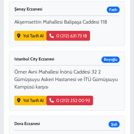
Şenay Eczanesi
Fatih
Akşemsettin Mahallesi Balipaşa Caddesi 118
Yol Tarifi Al
0 (212) 631 73 18
Istanbul City Eczanesi
Beyoğlu
Ömer Avni Mahallesi İnönü Caddesi 32 2
Gümüşsuyu Askeri Hastanesi ve İTÜ Gümüşsuyu
Kampüsü karşısı
Yol Tarifi Al
0 (212) 252 00 93
Dora Eczanesi
Şişli