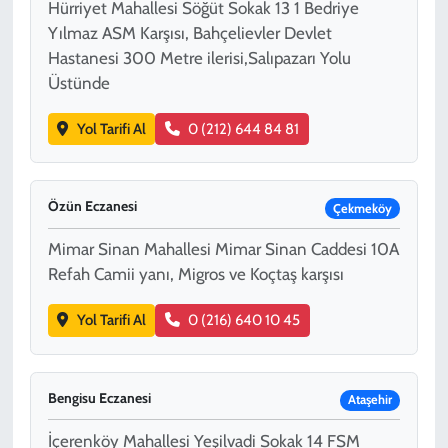
Hürriyet Mahallesi Söğüt Sokak 13 1 Bedriye
Yılmaz ASM Karşısı, Bahçelievler Devlet
Hastanesi 300 Metre ilerisi,Salıpazarı Yolu
Üstünde
Yol Tarifi Al
0 (212) 644 84 81
Özün Eczanesi
Çekmeköy
Mimar Sinan Mahallesi Mimar Sinan Caddesi 10A
Refah Camii yanı, Migros ve Koçtaş karşısı
Yol Tarifi Al
0 (216) 640 10 45
Bengisu Eczanesi
Ataşehir
İçerenköy Mahallesi Yeşilvadi Sokak 14 FSM