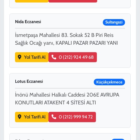
Nida Eczanesi
Sultangazi
İsmetpaşa Mahallesi 83. Sokak 52 B Piri Reis
Sağlık Ocağı yanı, KAPALI PAZAR PAZARI YANI
Yol Tarifi Al
0 (212) 924 49 68
Lotus Eczanesi
Küçükçekmece
İnönü Mahallesi Halkalı Caddesi 206E AVRUPA
KONUTLARI ATAKENT 4 SİTESİ ALTI
Yol Tarifi Al
0 (212) 999 94 72