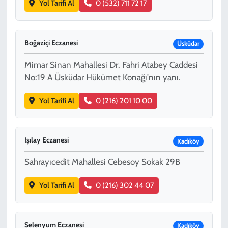
Yol Tarifi Al
0 (532) 711 72 17
Boğaziçi Eczanesi
Üsküdar
Mimar Sinan Mahallesi Dr. Fahri Atabey Caddesi
No:19 A Üsküdar Hükümet Konağı'nın yanı.
Yol Tarifi Al
0 (216) 201 10 00
Işılay Eczanesi
Kadıköy
Sahrayıcedit Mahallesi Cebesoy Sokak 29B
Yol Tarifi Al
0 (216) 302 44 07
Selenyum Eczanesi
Kadıköy