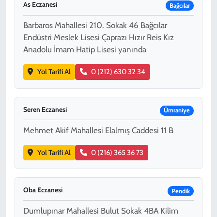
As Eczanesi
Bağcılar
Barbaros Mahallesi 210. Sokak 46 Bağcılar
Endüstri Meslek Lisesi Çaprazı Hızır Reis Kız
Anadolu İmam Hatip Lisesi yanında
Yol Tarifi Al
0 (212) 630 32 34
Seren Eczanesi
Ümraniye
Mehmet Akif Mahallesi Elalmış Caddesi 11 B
Yol Tarifi Al
0 (216) 365 36 73
Oba Eczanesi
Pendik
Dumlupınar Mahallesi Bulut Sokak 4BA Kilim