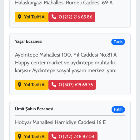
Halaskargazi Mahallesi Rumeli Caddesi 69 A
Yol Tarifi Al
0 (212) 216 65 86
Yaşar Eczanesi
Tuzla
Aydıntepe Mahallesi 100. Yıl Caddesi No:81 A
Happy center market ve aydıntepe muhtarlık
karşısı+ Aydıntepe sosyal yaşam merkezi yanı
Yol Tarifi Al
0 (507) 619 69 76
Ümit Şahin Eczanesi
Fatih
Hobyar Mahallesi Hamidiye Caddesi 16 E
Yol Tarifi Al
0 (212) 248 87 04