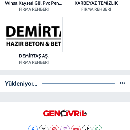
Winsa Kayseri Gül Pvc Pencere Kayseri Winsa
KARBEYAZ TEMİZLİK
FIRMA REHBERI
FIRMA REHBERI
DEMİRTAŞ AŞ.
FIRMA REHBERI
Yükleniyor...