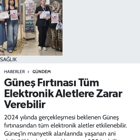
SPOR
TEKNOLOJİ
YAŞAM
SAĞLIK
HABERLER
GÜNDEM
Güneş Fırtınası Tüm
Elektronik Aletlere Zarar
Verebilir
2024 yılında gerçekleşmesi beklenen Güneş
fırtınasından tüm elektronik aletler etkilenebilir.
Güneş'in manyetik alanlarında yaşanan ani