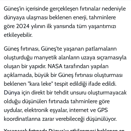
Güneş'in içerisinde gerçekleşen fırtınalar nedeniyle
dünyaya ulaşması beklenen enerji, tahminlere
göre 2024 yılının ilk yarısında tüm yaşantımızı
etkileyebilir.
Güneş fırtınası, Güneş'te yaşanan patlamaların
oluşturduğu manyetik alanların uzaya sıçramasıyla
oluşan bir yapıdır. NASA tarafından yapılan
açıklamada, büyük bir Güneş fırtınası oluşturması
beklenen "kara leke" tespit edildiği ifade edildi.
Dünya
için direkt bir tehdit unsuru oluşturmayacak
olduğu düşünülen fırtınada tahminlere göre
uydular, elektronik eşyalar, internet ve GPS
koordinatlarına zarar verebileceği düşünülüyor.
Yaşanacak fırtınada Dünya'yı etkilenmesi beklenen en