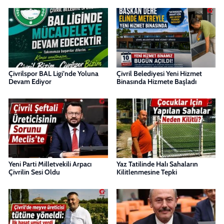
Çivrilspor BAL Ligi’nde Yoluna
Çivril Belediyesi Yeni Hizmet
Devam Ediyor
Binasında Hizmete Başladı
Yeni Parti Milletvekili Arpacı
Yaz Tatilinde Halı Sahaların
Çivrilin Sesi Oldu
Kilitlenmesine Tepki