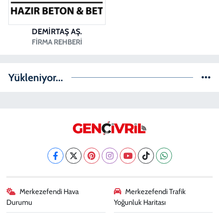
DEMİRTAŞ AŞ.
FIRMA REHBERI
Yükleniyor...
Merkezefendi Hava
Merkezefendi Trafik
Durumu
Yoğunluk Haritası