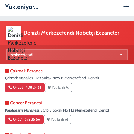
Yükleniyor...
Denizli Merkezefendi Nöbetçi Eczaneler
Çakmak Eczanesi
Çakmak Mahallesi, 129.Sokak No:9 B Merkezefendi Denizli
0 (258) 408 24 61
Yol Tarifi Al
Gencer Eczanesi
Karahasanlı Mahallesi, 2015 2 Sokak No:1 13 Merkezefendi Denizli
0 (551) 672 36 66
Yol Tarifi Al