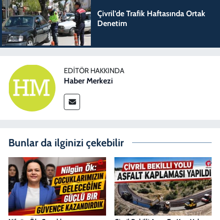
Çivril’de Trafik Haftasında Ortak
Denetim
EDITÖR HAKKINDA
Haber Merkezi
Bunlar da ilginizi çekebilir