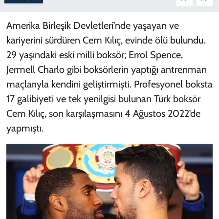
Amerika Birleşik Devletleri’nde yaşayan ve
kariyerini sürdüren Cem Kılıç, evinde ölü
bulundu
.
29 yaşındaki eski milli boksör; Errol Spence,
Jermell Charlo gibi boksörlerin yaptığı antrenman
maçlarıyla kendini geliştirmişti. Profesyonel boksta
17 galibiyeti ve tek yenilgisi bulunan Türk boksör
Cem Kılıç, son karşılaşmasını 4 Ağustos 2022’de
yapmıştı.