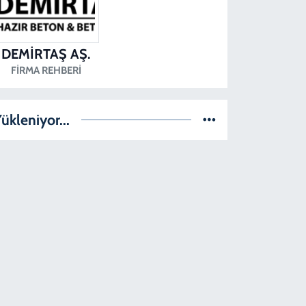
DEMİRTAŞ AŞ.
FIRMA REHBERI
ükleniyor...