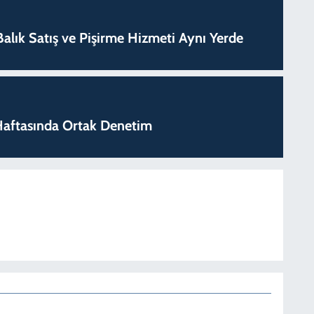
k Balık Satış ve Pişirme Hizmeti Aynı Yerde
k Haftasında Ortak Denetim