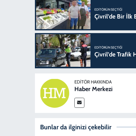
EDITÖRÜN SEÇTIĞI
Çivril’de Bir İl
EDITÖRÜN SEÇTIĞI
Çivril’de Trafi
EDITÖR HAKKINDA
Haber Merkezi
Bunlar da ilginizi çekebilir