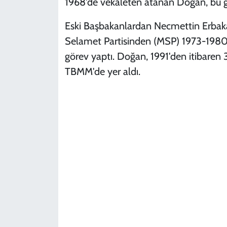
1968'de vekaleten atanan Doğan, bu gö
Eski Başbakanlardan Necmettin Erbakan
Selamet Partisinden (MSP) 1973-1980 
görev yaptı. Doğan, 1991'den itibaren
TBMM'de yer aldı.