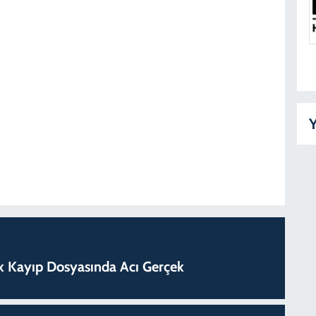
Y
lık Kayıp Dosyasında Acı Gerçek