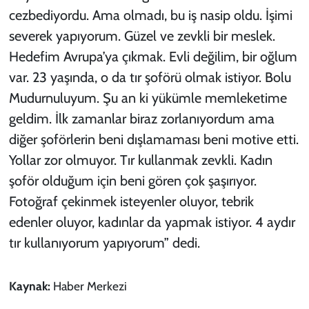
cezbediyordu. Ama olmadı, bu iş nasip oldu. İşimi
severek yapıyorum. Güzel ve zevkli bir meslek.
Hedefim Avrupa’ya çıkmak. Evli değilim, bir oğlum
var. 23 yaşında, o da tır şoförü olmak istiyor. Bolu
Mudurnuluyum. Şu an ki yükümle memleketime
geldim. İlk zamanlar biraz zorlanıyordum ama
diğer şoförlerin beni dışlamaması beni motive etti.
Yollar zor olmuyor. Tır kullanmak zevkli. Kadın
şoför olduğum için beni gören çok şaşırıyor.
Fotoğraf çekinmek isteyenler oluyor, tebrik
edenler oluyor, kadınlar da yapmak istiyor. 4 aydır
tır kullanıyorum yapıyorum” dedi.
Kaynak:
Haber Merkezi