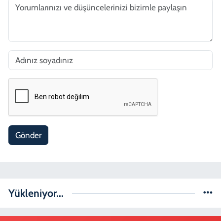
Gönder
Yükleniyor...