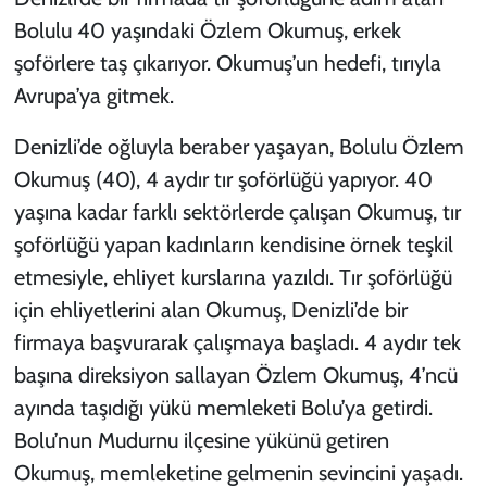
Bolulu 40 yaşındaki Özlem Okumuş, erkek
şoförlere taş çıkarıyor. Okumuş’un hedefi, tırıyla
Avrupa’ya gitmek.
Denizli’de oğluyla beraber yaşayan, Bolulu Özlem
Okumuş (40), 4 aydır tır şoförlüğü yapıyor. 40
yaşına kadar farklı sektörlerde çalışan Okumuş, tır
şoförlüğü yapan kadınların kendisine örnek teşkil
etmesiyle, ehliyet kurslarına yazıldı. Tır şoförlüğü
için ehliyetlerini alan Okumuş, Denizli’de bir
firmaya başvurarak çalışmaya başladı. 4 aydır tek
başına direksiyon sallayan Özlem Okumuş, 4’ncü
ayında taşıdığı yükü memleketi Bolu’ya getirdi.
Bolu’nun Mudurnu ilçesine yükünü getiren
Okumuş, memleketine gelmenin sevincini yaşadı.