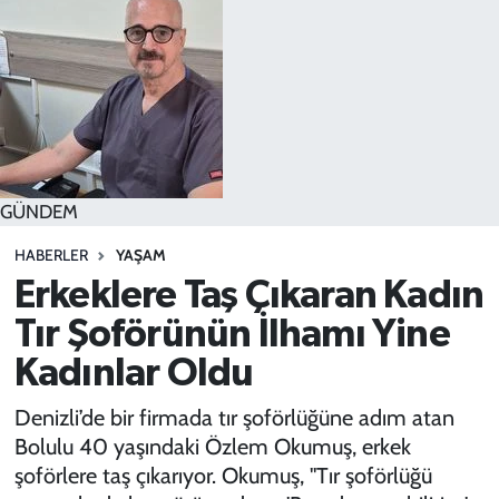
SPOR
TEKNOLOJİ
YAŞAM
GÜNDEM
HABERLER
YAŞAM
Erkeklere Taş Çıkaran Kadın
Tır Şoförünün İlhamı Yine
Kadınlar Oldu
Denizli’de bir firmada tır şoförlüğüne adım atan
Bolulu 40 yaşındaki Özlem Okumuş, erkek
şoförlere taş çıkarıyor. Okumuş, "Tır şoförlüğü