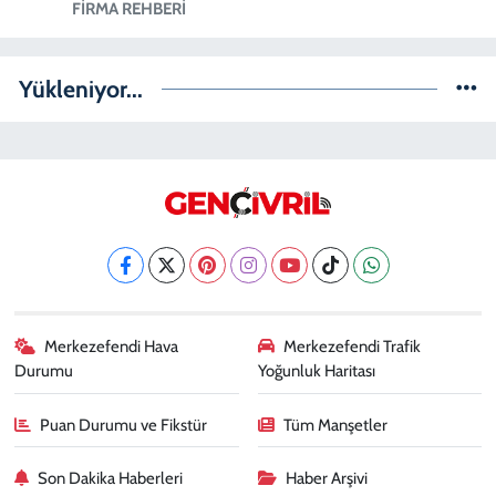
FIRMA REHBERI
Yükleniyor...
Merkezefendi Hava
Merkezefendi Trafik
Durumu
Yoğunluk Haritası
Puan Durumu ve Fikstür
Tüm Manşetler
Son Dakika Haberleri
Haber Arşivi