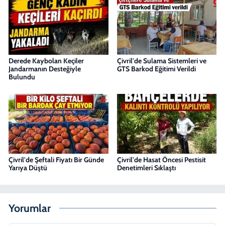
Derede Kaybolan Keçiler
Çivril'de Sulama Sistemleri ve
Jandarmanın Desteğiyle
GTS Barkod Eğitimi Verildi
Bulundu
Çivril'de Şeftali Fiyatı Bir Günde
Çivril'de Hasat Öncesi Pestisit
Yarıya Düştü
Denetimleri Sıklaştı
Yorumlar