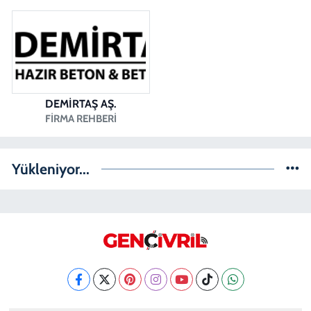
DEMİRTAŞ AŞ.
FIRMA REHBERI
Yükleniyor...