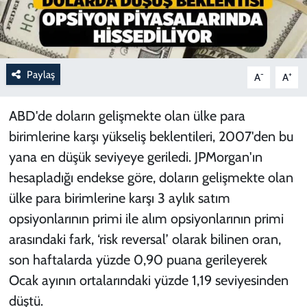
Paylaş
-
+
A
A
ABD'de doların gelişmekte olan ülke para
birimlerine karşı yükseliş beklentileri, 2007'den bu
yana en düşük seviyeye geriledi. JPMorgan'ın
hesapladığı endekse göre, doların gelişmekte olan
ülke para birimlerine karşı 3 aylık satım
opsiyonlarının primi ile alım opsiyonlarının primi
arasındaki fark, ‘risk reversal’ olarak bilinen oran,
son haftalarda yüzde 0,90 puana gerileyerek
Ocak ayının ortalarındaki yüzde 1,19 seviyesinden
düştü.