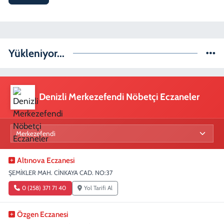
Yükleniyor...
Denizli Merkezefendi Nöbetçi Eczaneler
Altınova Eczanesi
ŞEMİKLER MAH. CİNKAYA CAD. NO:37
0 (258) 371 71 40
Yol Tarifi Al
Özgen Eczanesi