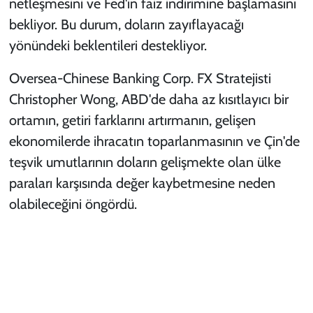
netleşmesini ve Fed'in faiz indirimine başlamasını
bekliyor. Bu durum, doların zayıflayacağı
yönündeki beklentileri destekliyor.
Oversea-Chinese Banking Corp. FX Stratejisti
Christopher Wong, ABD'de daha az kısıtlayıcı bir
ortamın, getiri farklarını artırmanın, gelişen
ekonomilerde ihracatın toparlanmasının ve Çin'de
teşvik umutlarının doların gelişmekte olan ülke
paraları karşısında değer kaybetmesine neden
olabileceğini öngördü.