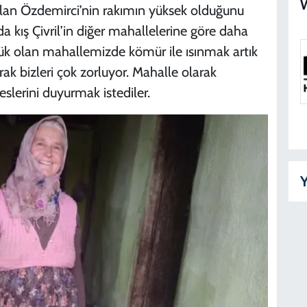
 olan Özdemirci’nin rakımın yüksek olduğunu
da kış Çivril’in diğer mahallelerine göre daha
üşük olan mahallemizde kömür ile ısınmak artık
k bizleri çok zorluyor. Mahalle olarak
eslerini duyurmak istediler.
Y