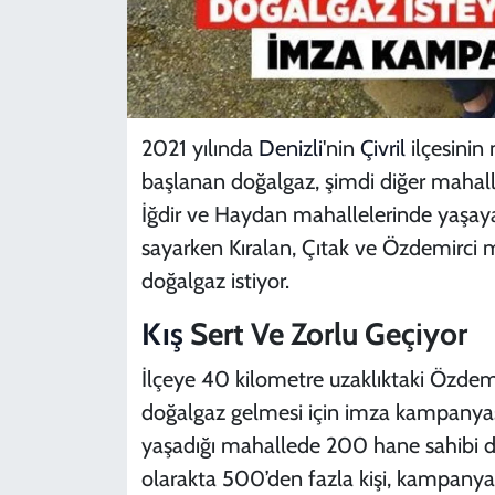
2021 yılında
Denizli
'nin
Çivril
ilçesinin
başlanan doğalgaz, şimdi diğer mahall
İğdir ve Haydan mahallelerinde yaşayan
sayarken Kıralan, Çıtak ve Özdemirci 
doğalgaz istiyor.
Kış
Sert Ve Zorlu Geçiyor
İlçeye 40 kilometre uzaklıktaki Özdem
doğalgaz gelmesi için imza kampanyas
yaşadığı mahallede 200 hane sahibi doğ
olarakta 500’den fazla kişi, kampanya 