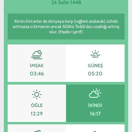
26 Safer 1448
SPOR
Kimin ilmi artar da dünyaya karşı (rağbeti azalarak) zühdü
TEKNOLOJİ
artmazsa o kimsenin ancak Allâhü Teâlâ'dan uzaklığı artmış
olur. (Hadis-i şerif)
YAŞAM
İMSAK
GÜNEŞ
03:46
05:20
ÖĞLE
İKINDI
12:29
16:17