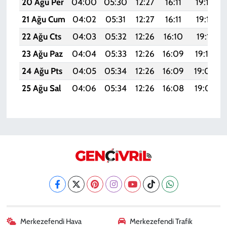
20 Ağu Per
04:00
05:30
12:27
16:11
19:14
21 Ağu Cum
04:02
05:31
12:27
16:11
19:13
22 Ağu Cts
04:03
05:32
12:26
16:10
19:11
23 Ağu Paz
04:04
05:33
12:26
16:09
19:10
24 Ağu Pts
04:05
05:34
12:26
16:09
19:08
25 Ağu Sal
04:06
05:34
12:26
16:08
19:07
Merkezefendi Hava
Merkezefendi Trafik