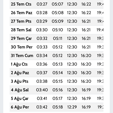
25 Tem Cts
03:27
05:07
12:30
16:22
19:43
26 Tem Paz
03:28
05:08
12:30
16:22
19:42
27 Tem Pts
03:29
05:09
12:30
16:21
19:41
28 Tem Sal
03:30
05:10
12:30
16:21
19:40
29 Tem Çar
03:32
05:11
12:30
16:21
19:39
30 Tem Per
03:33
05:12
12:30
16:21
19:38
31 Tem Cum
03:34
05:12
12:30
16:20
19:37
1 Ağu Cts
03:36
05:13
12:30
16:20
19:36
2 Ağu Paz
03:37
05:14
12:30
16:20
19:35
3 Ağu Pts
03:38
05:15
12:30
16:20
19:34
4 Ağu Sal
03:40
05:16
12:30
16:19
19:33
5 Ağu Çar
03:41
05:17
12:30
16:19
19:32
6 Ağu Per
03:42
05:18
12:29
16:19
19:31