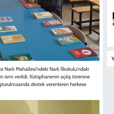
Y
i Narlı Mahallesi'ndeki Narlı İlkokulu'ndaki
n ismi verildi. Kütüphanenin açılış törenine
uşturulmasında destek verenleren herkese