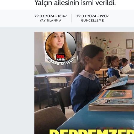
Yalçın ailesinin ismi verildi.
SPOR
29.03.2024 - 18:47
29.03.2024 - 19:07
YAYINLANMA
GÜNCELLEME
TEKNOLOJİ
YAŞAM