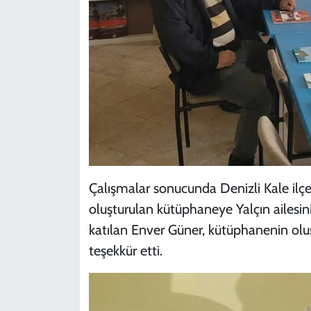
Çalışmalar sonucunda Denizli Kale ilçes
oluşturulan kütüphaneye Yalçın ailesini
katılan Enver Güner, kütüphanenin ol
teşekkür etti.