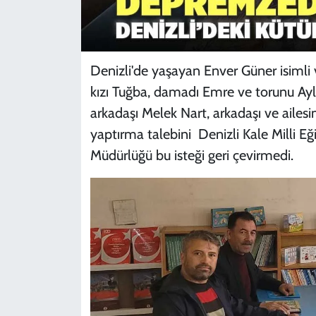
Denizli'de yaşayan Enver Güner isimli
kızı Tuğba, damadı Emre ve torunu Ayla 
arkadaşı Melek Nart, arkadaşı ve ailes
yaptırma talebini Denizli Kale Milli Eği
Müdürlüğü bu isteği geri çevirmedi.