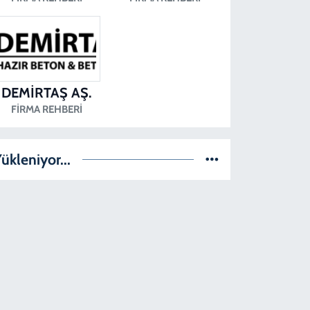
DEMİRTAŞ AŞ.
FIRMA REHBERI
ükleniyor...