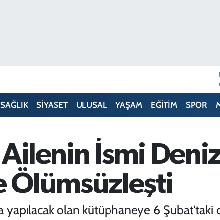
SAĞLIK
SİYASET
ULUSAL
YAŞAM
EĞİTİM
SPOR
ilenin İsmi Deniz
 Ölümsüzleşti
kula yapılacak olan kütüphaneye 6 Şubat'ta