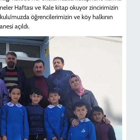
ler Haftası ve Kale kitap okuyor zincirimizin
kokulu’muzda öğrencilerimizin ve köy halkının
nesi açıldı.