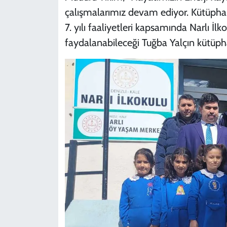
çalışmalarımız devam ediyor. Kütüphane
7. yılı faaliyetleri kapsamında Narlı İl
faydalanabileceği Tuğba Yalçın kütüpha