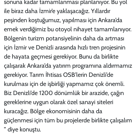
sonuna kadar tamamlanması planlanıyor. Bu yol
ile biraz daha İzmir’e yaklaşacağız. Yıllardır
peşinden koştuğumuz, yapılması için Ankara’da
emek verdiğimiz bu otoyol nihayet tamamlanıyor.
Bölgenin turizm potansiyelinin daha da artması
için İzmir ve Denizli arasında hızlı tren projesinin
de hayata geçmesi gerekiyor. Bunu da birlikte
çalışarak Ankara’da yatırım programına aldırmamız
gerekiyor. Tarım İhtisas OSB’lerin Denizli’de
kurulması için de işbirliği yapmamız çok önemli.
Biz Denizli’de 1200 dönümlük bir arazide, çağın
gereklerine uygun olarak özel sanayi siteleri
kuracağız. Bölge ekonomisinin daha da
güçlenmesi için tüm bu projelerde birlikte çalışalım
” diye konuştu.