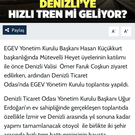
Paylaş
-
+
A
A
EGEV Yönetim Kurulu Başkanı Hasan Küçükkurt
başkanlığında Mütevelli Heyet üyelerinin katılımı
ile önce Denizli Valisi Ömer Faruk Coşkun ziyaret
edilirken, ardından Denizli Ticaret
Odası’nda EGEV Yönetim Kurulu toplantısı yapıldı.
Denizli Ticaret Odası Yönetim Kurulu Başkanı Uğur
Erdoğan’ın ev sahipliğinde gerçekleşen toplantıda
özellikle İzmir ve Denizli arasında yıl sonuna kadar
yapımı tamamlanacak otoyol ile birlikte iki şehir
arasında hızlı tren hattı projesinin hayata