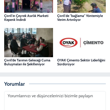
Çivril'in Çeyrek Asırlık Marketi
Çivril'de "bağlama" Yöntemiyle
Kepenk İndirdi
Verim Artırılıyor
Çivril’de Tarımın Geleceği Cuma
OYAK Çimento Sektör Liderliğini
Buluşmaları ile Şekilleniyor
Sürdürüyor
Yorumlar