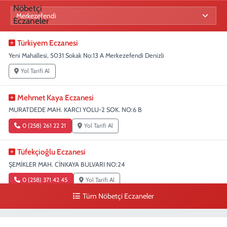
Türkiyem Eczanesi
Yeni Mahallesi, 5031 Sokak No:13 A Merkezefendi Denizli
Yol Tarifi Al
Mehmet Kaya Eczanesi
MURATDEDE MAH. KARCI YOLU-2 SOK. NO:6 B
0 (258) 261 22 21
Yol Tarifi Al
Tüfekçioğlu Eczanesi
ŞEMİKLER MAH. CİNKAYA BULVARI NO:24
0 (258) 371 42 45
Yol Tarifi Al
Tüm Nöbetçi Eczaneler
Duygu Eczanesi
Sırakapılar Mahallesi, Şehit Albay Karaoğlanoğlu Caddesi No:10 B