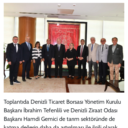
Toplantıda Denizli Ticaret Borsası Yönetim Kurulu
Başkanı İbrahim Tefenlili ve Denizli Ziraat Odası
Başkanı Hamdi Gemici de tarım sektöründe de
katma değerin daha da artırılması ile ilgili olarak