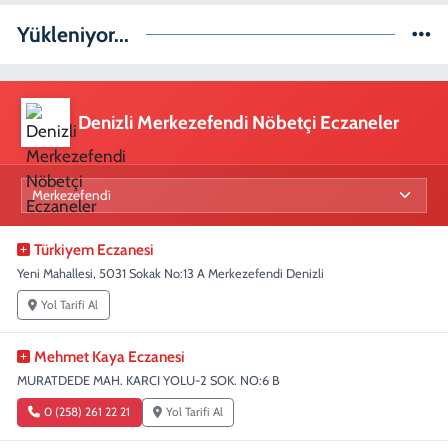
Yükleniyor...
Denizli Merkezefendi Nöbetçi Eczaneler
Türkiyem Eczanesi
Yeni Mahallesi, 5031 Sokak No:13 A Merkezefendi Denizli
Yol Tarifi Al
Mehmet Kaya Eczanesi
MURATDEDE MAH. KARCI YOLU-2 SOK. NO:6 B
0 (258) 261 22 21
Yol Tarifi Al