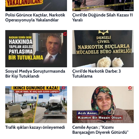
Polisi Görünce Kaçtılar, Narkotik
Çivril’de Düğünde Silah Kazası 11
Operasyonuyla Yakalandılar
Yaralı
Sosyal Medya Soruşturmasında
Çivril’de Narkotik Darbe: 3
Bir Kişi Tutuklandı
Tutuklama
Trafik ışıkları kazayı önleyemedi
Cemile Aycan ; "Kızımı
Barışacağım Diyerek Götürdü"